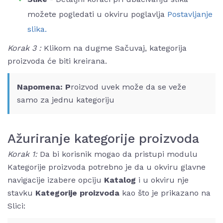
možete pogledati u okviru poglavlja
Postavljanje
slika.
Korak 3 :
Klikom na dugme Sačuvaj, kategorija
proizvoda će biti kreirana.
Napomena: P
roizvod uvek može da se veže
samo za jednu kategoriju
Ažuriranje kategorije proizvoda
Korak 1:
Da bi korisnik mogao da pristupi modulu
Kategorije proizvoda potrebno je da u okviru glavne
navigacije izabere opciju
Katalog
i u okviru nje
stavku
Kategorije proizvoda
kao što je prikazano na
Slici: