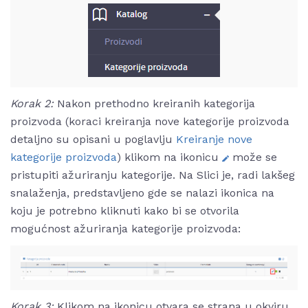
Korak 2:
Nakon prethodno kreiranih kategorija
proizvoda (koraci kreiranja nove kategorije proizvoda
detaljno su opisani u poglavlju
Kreiranje nove
kategorije proizvoda
) klikom na ikonicu
može se
pristupiti ažuriranju kategorije. Na Slici je, radi lakšeg
snalaženja, predstavljeno gde se nalazi ikonica na
koju je potrebno kliknuti kako bi se otvorila
mogućnost ažuriranja kategorije proizvoda:
Korak 3:
Klikom na ikonicu
otvara se strana u okviru