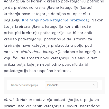
Korak 2:
Da bi korisnik kreirao potkategoriju potrebno
je da prethodno kreira glavne kategorije (koraci
kreiranja nove kategorije detaljno su opisani u
poglavlju
Kreiranje nove kategorije proizvoda
). Nakon
što je kreirana glavna kategorija korisnik može
pristupiti kreiranju potkategorije. Da bi korisnik
kreirao potkategoriju potrebno je da u formi za
kreiranje nove kategorije proizvoda u polju pod
nazivom
Nadređena kategorija
odabere kategoriju u
koju želi da smesti novu kategoriju. Na slici je dat
prikaz polja koje je neophodno popuniti da bi
potkategorija bila uspešno kreirana.
Korak 3:
Nakon dodavanja potkategorije, u polju za
prikaz liste kreiranih kategorija u okviru nadređene