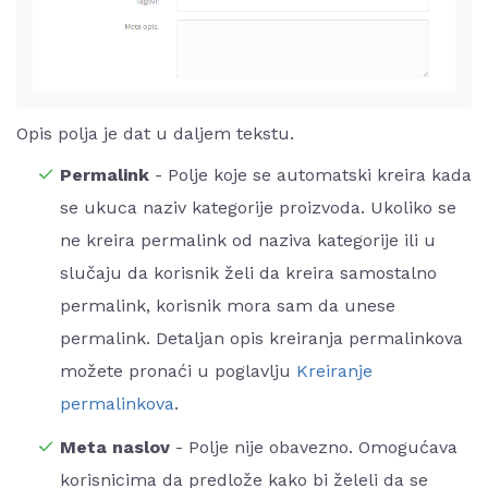
Opis polja je dat u daljem tekstu.
Permalink
- Polje koje se automatski kreira kada
se ukuca naziv kategorije proizvoda. Ukoliko se
ne kreira permalink od naziva kategorije ili u
slučaju da korisnik želi da kreira samostalno
permalink, korisnik mora sam da unese
permalink. Detaljan opis kreiranja permalinkova
možete pronaći u poglavlju
Kreiranje
permalinkova
.
Meta naslov
- Polje nije obavezno. Omogućava
korisnicima da predlože kako bi želeli da se