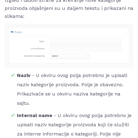
Izgled i tabovi strane za kreiranje nove kategorije
proizvoda objašnjeni su u daljem tekstu i prikazani na
slikama:
Naziv
- U okviru ovog polja potrebno je upisati
naziv kategorije proizvoda. Polje je obavezno.
Prikazivaće se u okviru naziva kategorije na
sajtu.
Internal name
- U okviru ovog polja potrebno je
upisati naziv kategorije proizvoda koji će služiti
za interne informacije o kategoriji. Polje nije