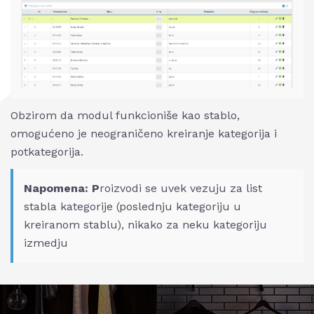
Obzirom da modul funkcioniše kao stablo,
omogućeno je neograničeno kreiranje kategorija i
potkategorija.
Napomena: P
roizvodi se uvek vezuju za list
stabla kategorije (poslednju kategoriju u
kreiranom stablu), nikako za neku kategoriju
izmedju