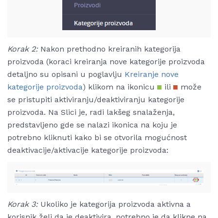
Korak 2:
Nakon prethodno kreiranih kategorija
proizvoda (koraci kreiranja nove kategorije proizvoda
detaljno su opisani u poglavlju
Kreiranje nove
kategorije proizvoda
) klikom na ikonicu
ili
može
se pristupiti aktiviranju/deaktiviranju kategorije
proizvoda. Na Slici je, radi lakšeg snalaženja,
predstavljeno gde se nalazi ikonica na koju je
potrebno kliknuti kako bi se otvorila mogućnost
deaktivacije/aktivacije kategorije proizvoda:
Korak 3:
Ukoliko je kategorija proizvoda aktivna a
korisnik želi da je deaktivira, potrebno je da klikne na