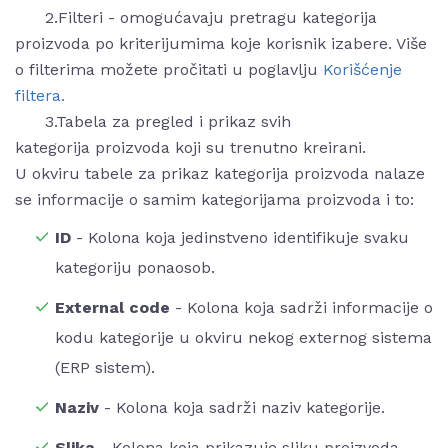
2.Filteri - omogućavaju pretragu kategorija
proizvoda po kriterijumima koje korisnik izabere. Više
o filterima možete pročitati u poglavlju
Korišćenje
filtera.
3.Tabela za pregled i prikaz svih
kategorija proizvoda koji su trenutno kreirani.
U okviru tabele za prikaz kategorija proizvoda nalaze
se informacije o samim kategorijama proizvoda i to:
ID
- Kolona koja jedinstveno identifikuje svaku
kategoriju ponaosob.
External code
- Kolona koja sadrži informacije o
kodu kategorije u okviru nekog externog sistema
(ERP sistem).
Naziv
- Kolona koja sadrži naziv kategorije.
Slika
- Kolona koja prikazuje sliku proizvoda