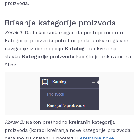
proizvoda.
Brisanje kategorije proizvoda
Korak 1:
Da bi korisnik mogao da pristupi modulu
Kategorije proizvoda potrebno je da u okviru glavne
navigacije izabere opciju
Katalog
i u okviru nje
stavku
Kategorije proizvoda
kao što je prikazano na
Slici:
Korak 2:
Nakon prethodno kreiranih kategorija
proizvoda (koraci kreiranja nove kategorije proizvoda
detaljno su opisani u poglavlju
Kreiranje nov
e