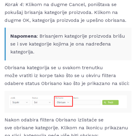
Korak 4:
Klikom na dugme Cancel, poništava se
pokušaj brisanja kategorije proizvoda. Klikom na
dugme OK, kategorija proizvoda je upešno obrisana.
Napomena
: Brisanjem kategorije proizvoda brišu
se i sve kategorije kojima je ona nadređena
kategorija.
Obrisana kategorija se u svakom trenutku
može vratiti iz korpe tako što se u okviru filtera
odabere status Obrisano kao što je prikazano na slici:
Nakon odabira filtera Obrisano izlistaće se
sve obrisane kategorije. Klikom na ikonicu prikazanu
na slici, kategorija neće više biti obrisan: