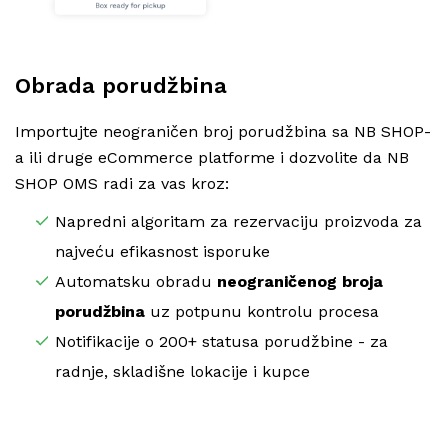
Obrada porudžbina
Importujte neograničen broj porudžbina sa NB SHOP-
a ili druge eCommerce platforme i dozvolite da NB
SHOP OMS radi za vas kroz:
Napredni algoritam za rezervaciju proizvoda za
najveću efikasnost isporuke
Automatsku obradu
neograničenog broja
porudžbina
uz potpunu kontrolu procesa
Notifikacije o 200+ statusa porudžbine - za
radnje, skladišne lokacije i kupce