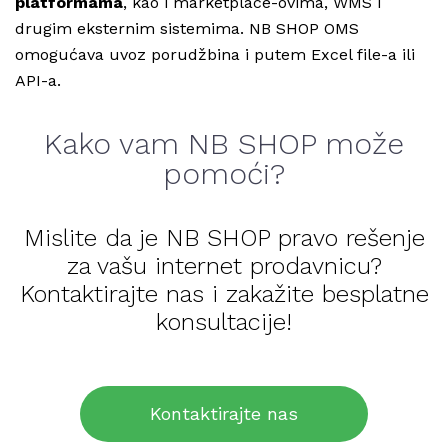
platformama
, kao i marketplace-ovima, WMS i
drugim eksternim sistemima. NB SHOP OMS
omogućava uvoz porudžbina i putem Excel file-a ili
API-a.
Kako vam NB SHOP može
pomoći?
Mislite da je NB SHOP pravo rešenje
za vašu internet prodavnicu?
Kontaktirajte nas i zakažite besplatne
konsultacije!
Kontaktirajte nas