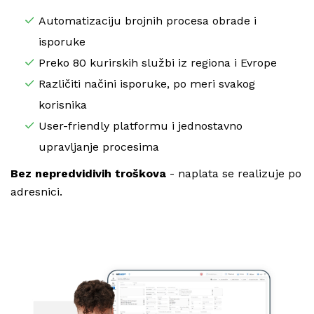
Automatizaciju brojnih procesa obrade i
isporuke
Preko 80 kurirskih službi iz regiona i Evrope
Različiti načini isporuke, po meri svakog
korisnika
User-friendly platformu i jednostavno
upravljanje procesima
Bez nepredvidivih troškova
-
naplata se realizuje po
adresnici.