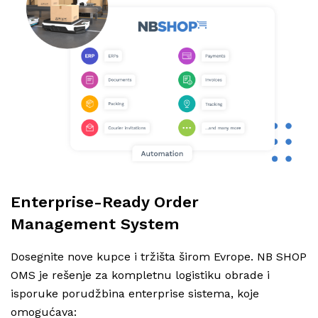
Enterprise-Ready Order
Management System
Dosegnite nove kupce i tržišta širom Evrope. NB SHOP
OMS je r
ešenje za kompletnu logistiku obrade i
isporuke porudžbina enterprise sistema, koje
omogućava: