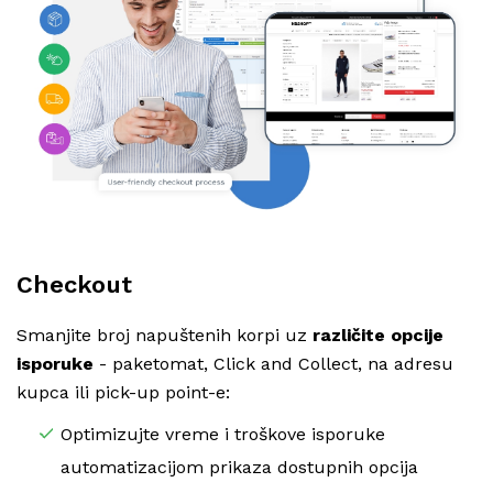
Checkout
Smanjite broj napuštenih korpi uz
različite opcije
isporuke
- paketomat, Click and Collect, na adresu
kupca ili pick-up point-e:
Optimizujte vreme i troškove isporuke
automatizacijom prikaza dostupnih opcija