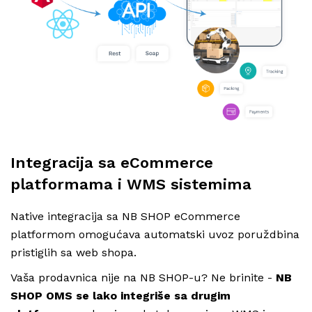
Integracija sa eCommerce
platformama i WMS sistemima
Native integracija sa NB SHOP eCommerce
platformom omogućava automatski uvoz poruždbina
pristiglih sa web shopa.
Vaša prodavnica nije na NB SHOP-u? Ne brinite -
NB
SHOP OMS se lako integriše sa drugim