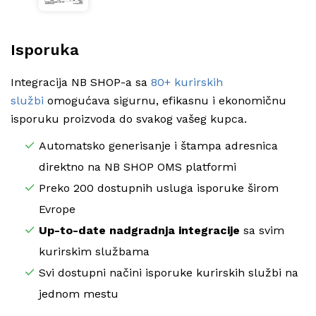
Isporuka
Integracija NB SHOP-a sa
80+ kurirskih
službi
omogućava sigurnu, efikasnu i ekonomičnu
isporuku proizvoda do svakog vašeg kupca.
Automatsko generisanje i štampa adresnica
direktno na NB SHOP OMS platformi
Preko 200 dostupnih usluga isporuke širom
Evrope
Up-to-date nadgradnja integracije
sa svim
kurirskim službama
Svi dostupni načini isporuke kurirskih službi na
jednom mestu