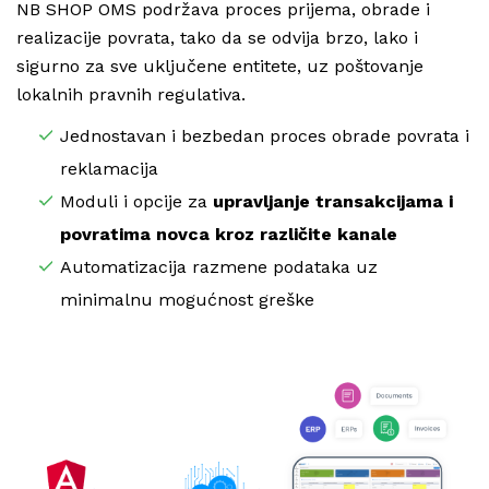
NB SHOP OMS podržava proces prijema, obrade i
realizacije povrata, tako da se odvija brzo, lako i
sigurno za sve uključene entitete, uz poštovanje
lokalnih pravnih regulativa.
Jednostavan i bezbedan proces obrade povrata i
reklamacija
Moduli i opcije za
upravljanje transakcijama i
povratima novca kroz različite kanale
Automatizacija razmene podataka uz
minimalnu mogućnost greške