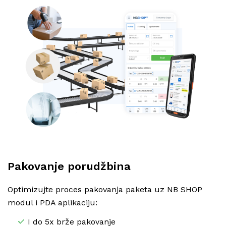
Pakovanje porudžbina
Optimizujte proces pakovanja paketa uz NB SHOP
modul i PDA aplikaciju:
I do 5x brže pakovanje