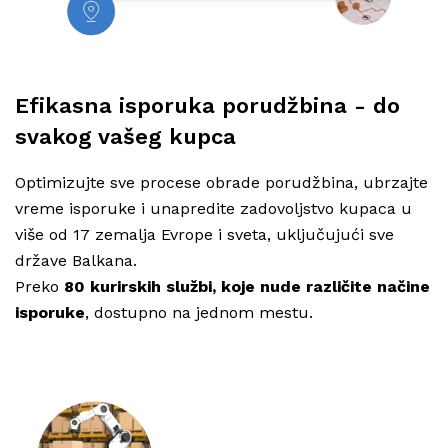
Efikasna isporuka porudžbina - do
svakog vašeg kupca
Optimizujte sve procese obrade porudžbina, ubrzajte
vreme isporuke i unapredite zadovoljstvo kupaca u
više od 17 zemalja Evrope i sveta, uključujući sve
države Balkana.
Preko
80 kurirskih službi, koje nude različite načine
isporuke
, dostupno na jednom mestu.