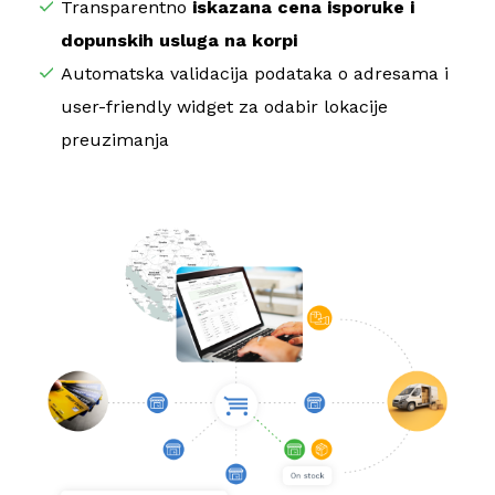
Transparentno
iskazana cena isporuke i
dopunskih usluga na korpi
Automatska validacija podataka o adresama i
user-friendly widget za odabir lokacije
preuzimanja