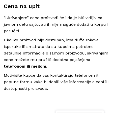
Cena na upit
“Skrivanjem” cene proizvodi će i dalje biti vidljiv na
javnom delu sajtu, ali ih nije moguće dodati u korpu i
poručiti.
Ukoliko proizvod nije dostupan, ima duže rokove
isporuke ili smatrate da su kupcima potrebne
detaljnije informacije o samom proizvodu, skrivanjem
cene možete mu pružiti dodatna pojašnjena
telefonom ili mejlom
.
Motivišite kupce da vas kontaktiraju telefonom ili
popune formu kako bi dobili više informacije o ceni ili
dostupnosti proizvoda.