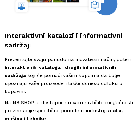
Interaktivni katalozi i informativni
sadržaji
Prezentujte svoju ponudu na inovativan način, putem
interaktivnih kataloga i drugih informativnih
sadržaja
koji će pomoći vašim kupcima da bolje
upoznaju vaše proizvode i lakše donesu odluku o
kupovini.
Na NB SHOP-u dostupne su vam različite mogućnosti
prezentacije specifične ponude u industriji
alata,
mašina i tehnike
.