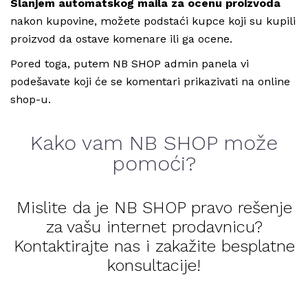
Slanjem automatskog maila za ocenu proizvoda
nakon kupovine, možete podstaći kupce koji su kupili
proizvod da ostave komenare ili ga ocene.
Pored toga, putem NB SHOP admin panela vi
podešavate koji će se komentari prikazivati na online
shop-u.
Kako vam NB SHOP može
pomoći?
Mislite da je NB SHOP pravo rešenje
za vašu internet prodavnicu?
Kontaktirajte nas i zakažite besplatne
konsultacije!