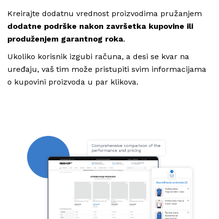
Kreirajte dodatnu vrednost proizvodima pružanjem
dodatne podrške nakon završetka kupovine ili
produženjem garantnog roka
.
Ukoliko korisnik izgubi računa, a desi se kvar na
uređaju, vaš tim može pristupiti svim informacijama
o kupovini proizvoda u par klikova.