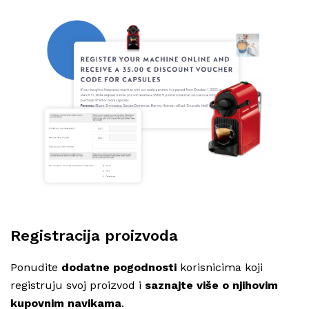
Registracija proizvoda
Ponudite
dodatne pogodnosti
korisnicima koji
registruju svoj proizvod i
saznajte više o njihovim
kupovnim navikama
.