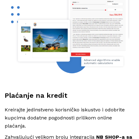
Plaćanje na kredit
Kreirajte jedinstveno korisničko iskustvo i odobrite
kupcima dodatne pogodnosti prilikom online
plaćanja.
Zahvaljujući velikom broju integracija
NB SHOP-a sa