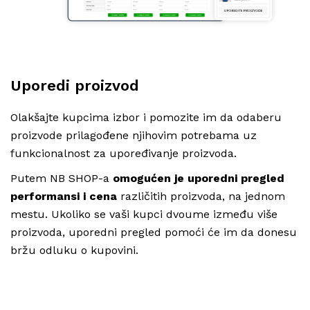
Uporedi proizvod
Olakšajte kupcima izbor i pomozite im da odaberu
proizvode prilagođene njihovim potrebama uz
funkcionalnost za upoređivanje proizvoda.
Putem NB SHOP-a
omogućen je uporedni pregled
performansi i cena
različitih proizvoda, na jednom
mestu. Ukoliko se vaši kupci dvoume između više
proizvoda, uporedni pregled pomoći će im da donesu
bržu odluku o kupovini.