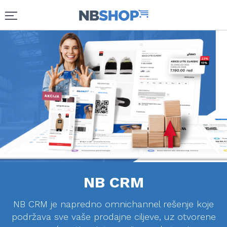
NB CRM
NB CRM je napredno omnichannel rešenje koje
podržava sve vaše prodajne ciljeve, uz otvorene