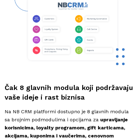
Čak 8 glavnih modula koji podržavaju
vaše ideje i rast biznisa
Na NB CRM platformi dostupno je 8 glavnih modula
sa brojnim podmodulima i opcijama za
upravljanje
korisnicima, loyalty programom, gift karticama,
akcijama, kuponima i vaučerima, cenovnom