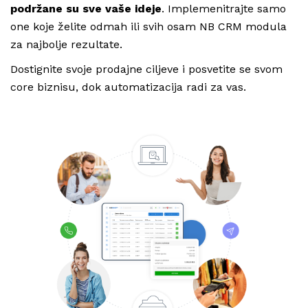
podržane su sve vaše ideje
. Implemenitrajte samo
one koje želite odmah ili svih osam NB CRM modula
za najbolje rezultate.
Dostignite svoje prodajne ciljeve i posvetite se svom
core biznisu, dok automatizacija radi za vas.