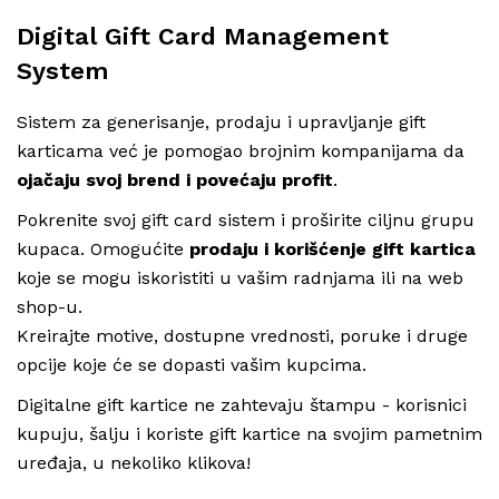
Digital Gift Card Management
System
Sistem za generisanje, prodaju i upravljanje gift
karticama već je pomogao brojnim kompanijama da
ojačaju svoj brend i povećaju profit
.
Pokrenite svoj gift card sistem i proširite ciljnu grupu
kupaca. Omogućite
prodaju i korišćenje gift kartica
koje se mogu iskoristiti u vašim radnjama ili na web
shop-u.
Kreirajte motive, dostupne vrednosti, poruke i druge
opcije koje će se dopasti vašim kupcima.
Digitalne gift kartice ne zahtevaju štampu - korisnici
kupuju, šalju i koriste gift kartice na svojim pametnim
uređaja, u nekoliko klikova!