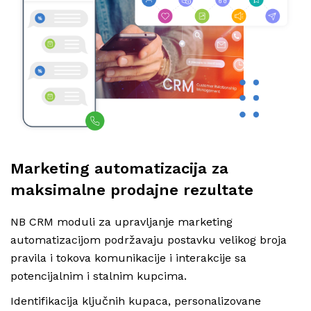
Marketing automatizacija za
maksimalne prodajne rezultate
NB CRM moduli za upravljanje marketing
automatizacijom podržavaju postavku velikog broja
pravila i tokova komunikacije i interakcije sa
potencijalnim i stalnim kupcima.
Identifikacija ključnih kupaca, personalizovane