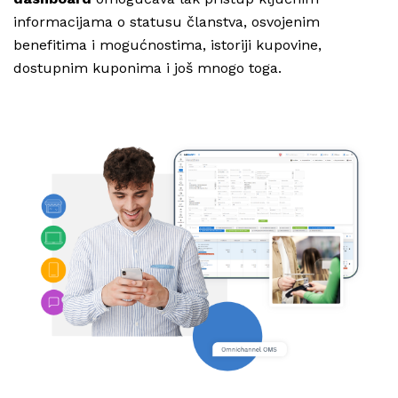
informacijama o statusu članstva, osvojenim
benefitima i mogućnostima, istoriji kupovine,
dostupnim kuponima i još mnogo toga.