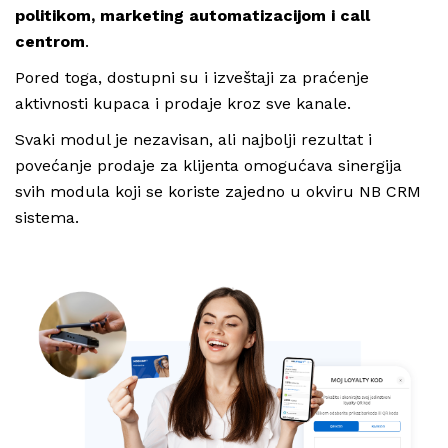
politikom, marketing automatizacijom i call
centrom
.
Pored toga, dostupni su i izveštaji za praćenje
aktivnosti kupaca i prodaje kroz sve kanale.
Svaki modul je nezavisan, ali najbolji rezultat i
povećanje prodaje za klijenta omogućava sinergija
svih modula koji se koriste zajedno u okviru NB CRM
sistema.