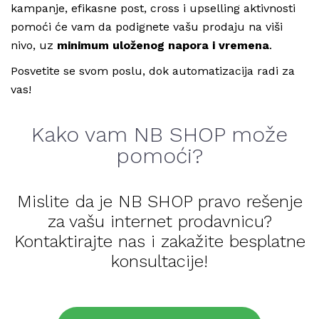
kampanje, efikasne post, cross i upselling aktivnosti
pomoći će vam da podignete vašu prodaju na viši
nivo, uz
minimum uloženog napora i vremena
.
Posvetite se svom poslu, dok automatizacija radi za
vas!
Kako vam NB SHOP može
pomoći?
Mislite da je NB SHOP pravo rešenje
za vašu internet prodavnicu?
Kontaktirajte nas i zakažite besplatne
konsultacije!