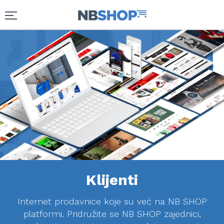
Klijenti
Internet prodavnice koje su već na NB SHOP
platformi. Pridružite se NB SHOP zajednici,