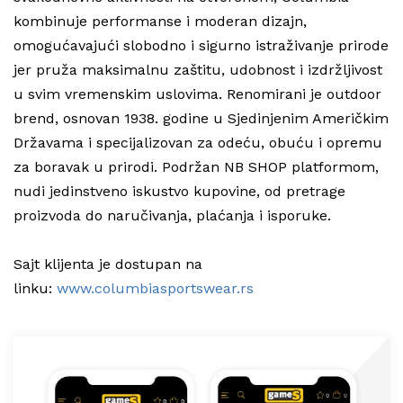
kombinuje performanse i moderan dizajn,
omogućavajući slobodno i sigurno istraživanje prirode
jer pruža maksimalnu zaštitu, udobnost i izdržljivost
u svim vremenskim uslovima. Renomirani je outdoor
brend, osnovan 1938. godine u Sjedinjenim Američkim
Državama i specijalizovan za odeću, obuću i opremu
za boravak u prirodi. Podržan NB SHOP platformom,
nudi jedinstveno iskustvo kupovine, od pretrage
proizvoda do naručivanja, plaćanja i isporuke.
Sajt klijenta je dostupan na
linku:
www.columbiasportswear.rs