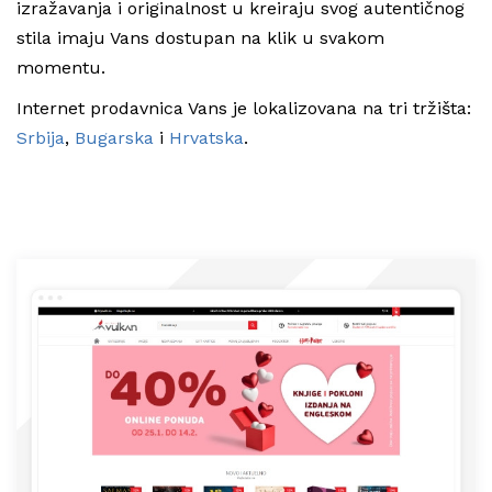
izražavanja i originalnost u kreiraju svog autentičnog
stila imaju Vans dostupan na klik u svakom
momentu.
Internet prodavnica Vans je lokalizovana na tri tržišta:
Srbija
,
Bugarska
i
Hrvatska
.