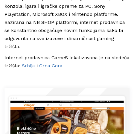
konzola, igara i igračke opreme za PC, Sony
Playstation, Microsoft XBOX i Nintendo platforme.
Bazirana na NB SHOP platformi, internet prodavnica
se konstantno obogaćuje novim funkcijama kako bi
odgovorila na sve izazove i dinamičnost gaming
tržišta.
Internet prodavnica GameS lokalizovana je na sledeća
tržišta:
Srbija
i
Crna Gora.