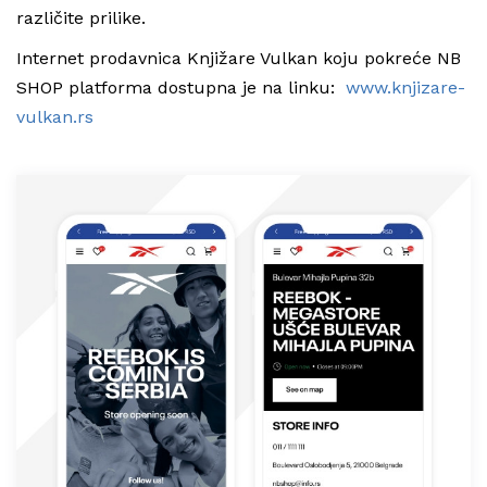
različite prilike.
Internet prodavnica Knjižare Vulkan koju pokreće NB
SHOP platforma dostupna je na linku:
www.knjizare-
vulkan.rs