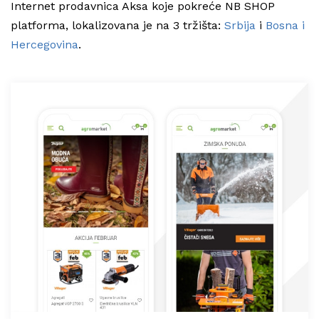
Internet prodavnica Aksa koje pokreće NB SHOP
platforma, lokalizovana je na 3 tržišta:
Srbija
i
Bosna i
Hercegovina
.