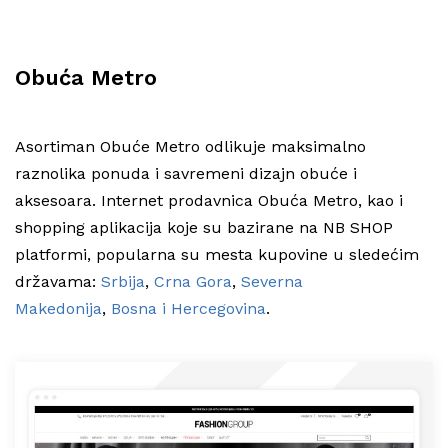
Obuća Metro
Asortiman Obuće Metro odlikuje maksimalno
raznolika ponuda i savremeni dizajn obuće i
aksesoara. Internet prodavnica Obuća Metro, kao i
shopping aplikacija koje su bazirane na NB SHOP
platformi, popularna su mesta kupovine u sledećim
državama:
Srbija
,
Crna Gora
,
Severna
Makedonija
,
Bosna i Hercegovina
.