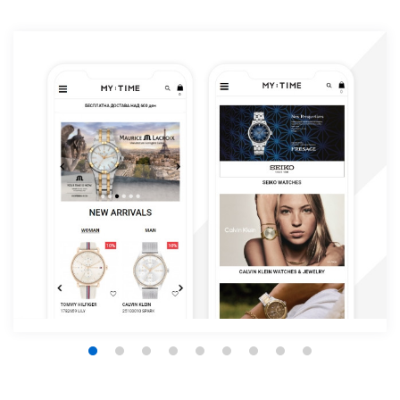
1
2
3
4
5
6
7
8
9