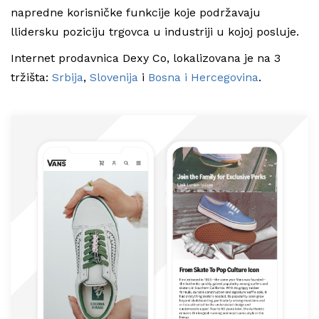
napredne korisničke funkcije koje podržavaju
llidersku poziciju trgovca u industriji u kojoj posluje.
Internet prodavnica Dexy Co, lokalizovana je na 3
tržišta:
Srbija
,
Slovenija
i
Bosna i Hercegovina
.