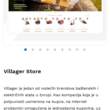
1
2
3
4
5
6
7
8
9
Villager Store
Villager je jedan od vodećih brendova baštenskih i
električnih alata u Evropi. Kao kompanija koja je u
potpunosti usmerena na kupce, na internet
prodavnici omogućena je jednostavna kupovina, uz