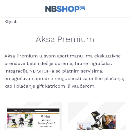
Klijenti
Aksa Premium
Aksa Premium u svom asortimanu ima ekskluzivne
brendove bebi i dečije opreme, hrane i igračaka.
Integracija NB SHOP-a se platnim servisima,
omogućava napredne mogućnosti za online plaćanja,
kao i plaćanje gift katricom ili vaučerom.