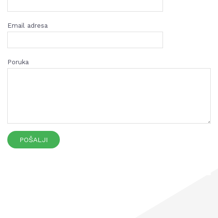
Email adresa
Poruka
POŠALJI