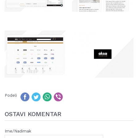
Podeli
OSTAVI KOMENTAR
Ime/Nadimak