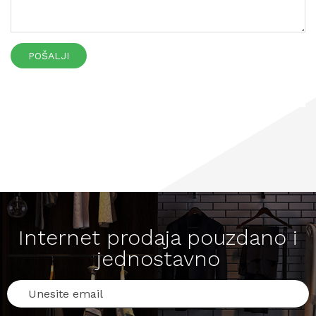
POŠALJI
Internet prodaja pouzdano i
jednostavno