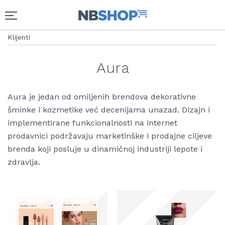
Klijenti
Aura
Aura je jedan od omiljenih brendova dekorativne
šminke i kozmetike već decenijama unazad. Dizajn i
implementirane funkcionalnosti na internet
prodavnici podržavaju marketinške i prodajne ciljeve
brenda koji posluje u dinamičnoj industriji lepote i
zdravlja.