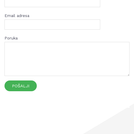
Email adresa
Poruka
POŠALJI