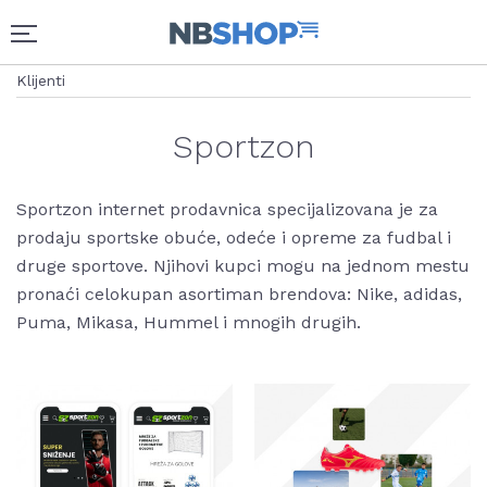
Klijenti
Sportzon
Sportzon internet prodavnica specijalizovana je za
prodaju sportske obuće, odeće i opreme za fudbal i
druge sportove. Njihovi kupci mogu na jednom mestu
pronaći celokupan asortiman brendova: Nike, adidas,
Puma, Mikasa, Hummel i mnogih drugih.