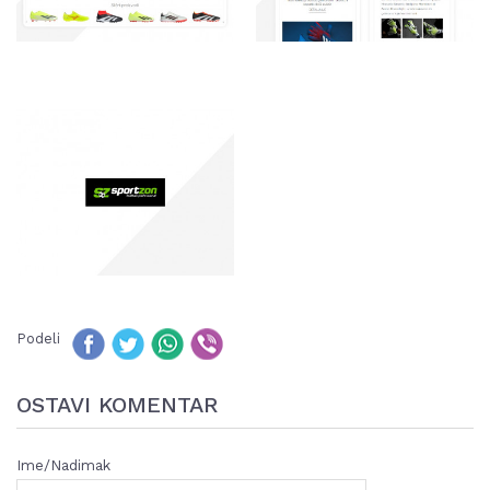
Podeli
OSTAVI KOMENTAR
Ime/Nadimak