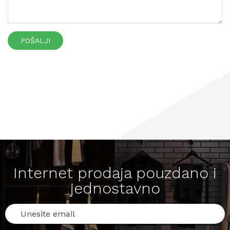
POŠALJI
Internet prodaja pouzdano i
jednostavno