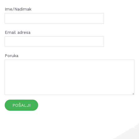
Ime/Nadimak
Email adresa
Poruka
POŠALJI