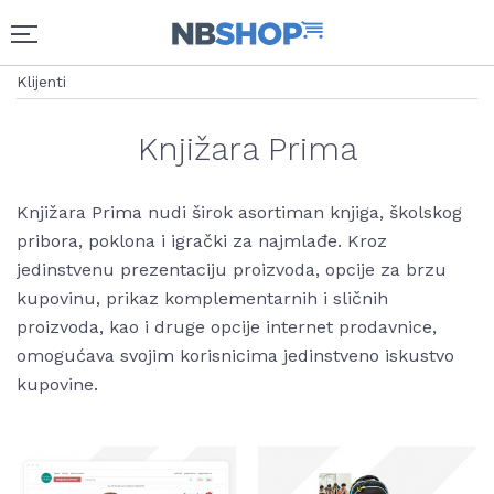
Klijenti
Knjižara Prima
Knjižara Prima nudi širok asortiman knjiga, školskog
pribora, poklona i igrački za najmlađe. Kroz
jedinstvenu prezentaciju proizvoda, opcije za brzu
kupovinu, prikaz komplementarnih i sličnih
proizvoda, kao i druge opcije internet prodavnice,
omogućava svojim korisnicima jedinstveno iskustvo
kupovine.