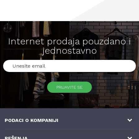
Internet prodaja pouzdano i
jednostavno
PRIJAVITE SE
PODACI O KOMPANIJI
NB SOFT
REŠENJA