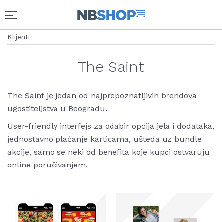
Klijenti
The Saint
The Saint je jedan od najprepoznatljivih brendova
ugostiteljstva u Beogradu.
User-friendly interfejs za odabir opcija jela i dodataka,
jednostavno plaćanje karticama, ušteda uz bundle
akcije, samo se neki od benefita koje kupci ostvaruju
online poručivanjem.