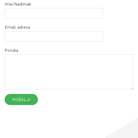
Ime/Nadimak
Email adresa
Poruka
POŠALJI