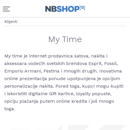
Klijenti
My Time
My time je internet prodavnica satova, nakita i
aksesoara vodećih svetskih brendova Esprit, Fossil,
Emporio Armani, Festina i mnogih drugih. Inovativna
online prezentacija ponude upotpunjena je opcijom
personalizacije nakita. Pored toga, kupci mogu kupiti
i iskoristiti digitalne Gift kartice, loyalty popuste,
opciju plaćanja putem online kredita i još mnogo
toga.