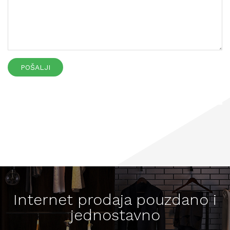
POŠALJI
Internet prodaja pouzdano i
jednostavno