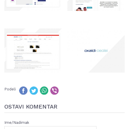
Podeli
OSTAVI KOMENTAR
Ime/Nadimak