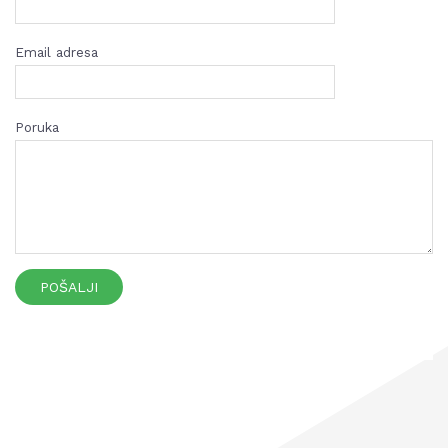
Email adresa
Poruka
POŠALJI