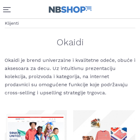
Klijenti
Okaidi
Okaidi je brend univerzalne i kvalitetne odeće, obuće i
aksesoara za decu. Uz intuitivnu prezentaciju
kolekcija, proizvoda i kategorija, na internet
prodavnici su omogućene funkcije koje podržavaju
cross-selling i upselling strategije trgovca.