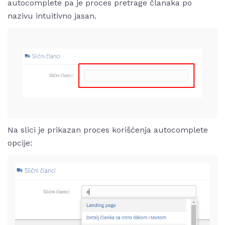
autocomplete pa je proces pretrage članaka po
nazivu intuitivno jasan.
Na slici je prikazan proces korišćenja autocomplete
opcije: