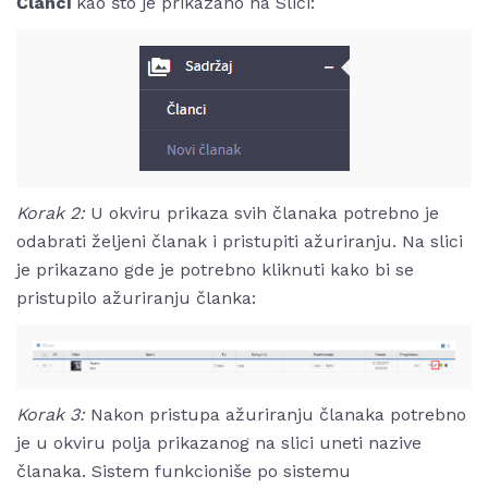
Članci
kao što je prikazano na Slici:
Korak 2:
U okviru prikaza svih članaka potrebno je
odabrati željeni članak i pristupiti ažuriranju. Na slici
je prikazano gde je potrebno kliknuti kako bi se
pristupilo ažuriranju članka:
Korak 3:
Nakon pristupa ažuriranju članaka potrebno
je u okviru polja prikazanog na slici uneti nazive
članaka. Sistem funkcioniše po sistemu