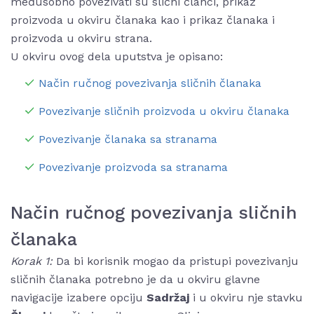
međusobno povezivati su slični članci, prikaz
proizvoda u okviru članaka kao i prikaz članaka i
proizvoda u okviru strana.
U okviru ovog dela uputstva je opisano:
Način ručnog povezivanja sličnih članaka
Povezivanje sličnih proizvoda u okviru članaka
Povezivanje članaka sa stranama
Povezivanje proizvoda sa stranama
Način ručnog povezivanja sličnih
članaka
Korak 1:
Da bi korisnik mogao da pristupi povezivanju
sličnih članaka potrebno je da u okviru glavne
navigacije izabere opciju
Sadržaj
i u okviru nje stavku