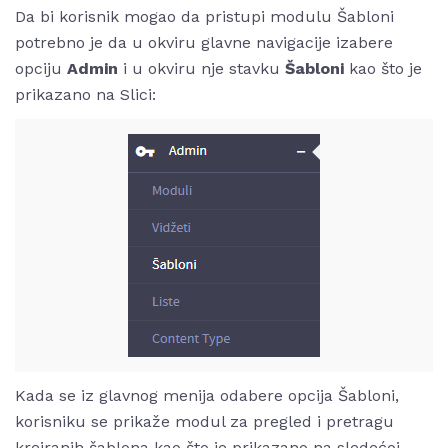
Da bi korisnik mogao da pristupi modulu Šabloni
potrebno je da u okviru glavne navigacije izabere
opciju
Admin
i u okviru nje stavku
Šabloni
kao što je
prikazano na Slici:
Kada se iz glavnog menija odabere opcija Šabloni,
korisniku se prikaže modul za pregled i pretragu
kreiranih šablona kao što je prikazano na sledećoj