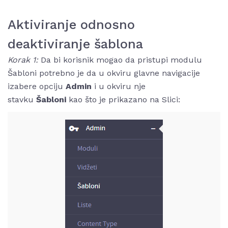
Aktiviranje odnosno
deaktiviranje šablona
Korak 1:
Da bi korisnik mogao da pristupi modulu
Šabloni potrebno je da u okviru glavne navigacije
izabere opciju
Admin
i u okviru nje
stavku
Šabloni
kao što je prikazano na Slici: