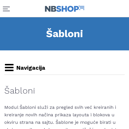
Šabloni
Navigacija
Šabloni
Modul Šabloni služi za pregled svih već kreiranih i
kreiranje novih načina prikaza layouta i blokova u
okviru strana na sajtu. Šablone je moguće birati u