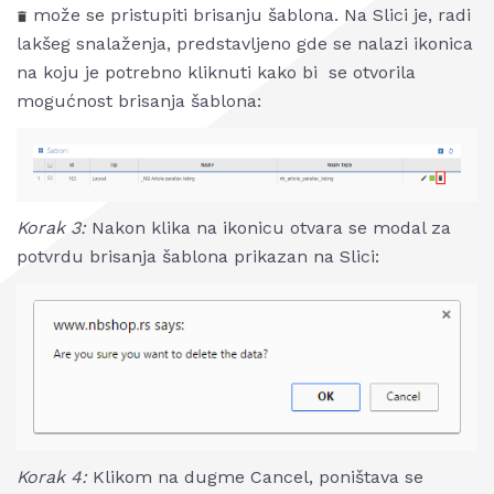
može se pristupiti brisanju šablona. Na Slici je, radi
lakšeg snalaženja, predstavljeno gde se nalazi ikonica
na koju je potrebno kliknuti kako bi se otvorila
mogućnost brisanja šablona:
Korak 3:
Nakon klika na ikonicu otvara se modal za
potvrdu brisanja šablona prikazan na Slici:
Korak 4:
Klikom na dugme Cancel, poništava se