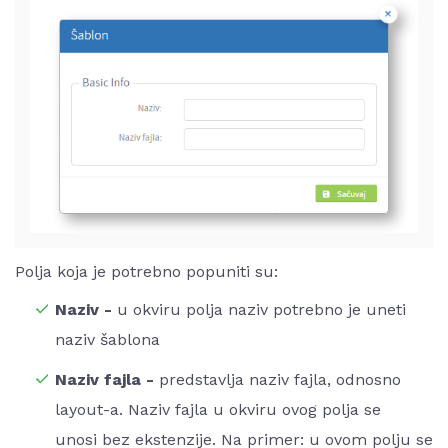
Polja koja je potrebno popuniti su:
Naziv -
u okviru polja naziv potrebno je uneti
naziv šablona
Naziv fajla -
predstavlja naziv fajla, odnosno
layout-a. Naziv fajla u okviru ovog polja se
unosi bez ekstenzije. Na primer: u ovom polju se