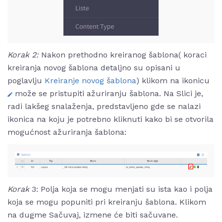
Korak 2:
Nakon prethodno kreiranog šablona( koraci
kreiranja novog šablona detaljno su opisani u
poglavlju
Kreiranje novog šablona
) klikom na ikonicu
može se pristupiti ažuriranju šablona. Na Slici je,
radi lakšeg snalaženja, predstavljeno gde se nalazi
ikonica na koju je potrebno kliknuti kako bi se otvorila
mogućnost ažuriranja šablona:
Korak
3: Polja koja se mogu menjati su ista kao i polja
koja se mogu popuniti pri kreiranju šablona. Klikom
na dugme Sačuvaj, izmene će biti sačuvane.