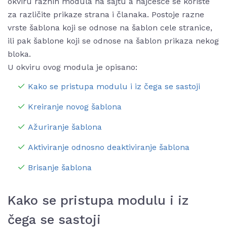
okviru raznih modula na sajtu a najčešće se koriste
za različite prikaze strana i članaka. Postoje razne
vrste šablona koji se odnose na šablon cele stranice,
ili pak šablone koji se odnose na šablon prikaza nekog
bloka.
U okviru ovog modula je opisano:
Kako se pristupa modulu i iz čega se sastoji
Kreiranje novog šablona
Ažuriranje šablona
Aktiviranje odnosno deaktiviranje šablona
Brisanje šablona
Kako se pristupa modulu i iz
čega se sastoji