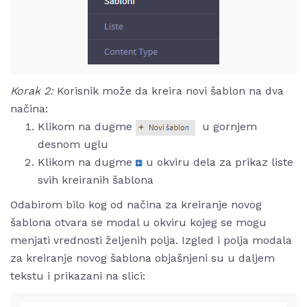
Korak 2:
Korisnik može da kreira novi šablon na dva
načina:
Klikom na dugme
u gornjem
desnom uglu
Klikom na dugme
u okviru dela za prikaz liste
svih kreiranih šablona
Odabirom bilo kog od načina za kreiranje novog
šablona otvara se modal u okviru kojeg se mogu
menjati vrednosti željenih polja. Izgled i polja modala
za kreiranje novog šablona objašnjeni su u daljem
tekstu i prikazani na slici: