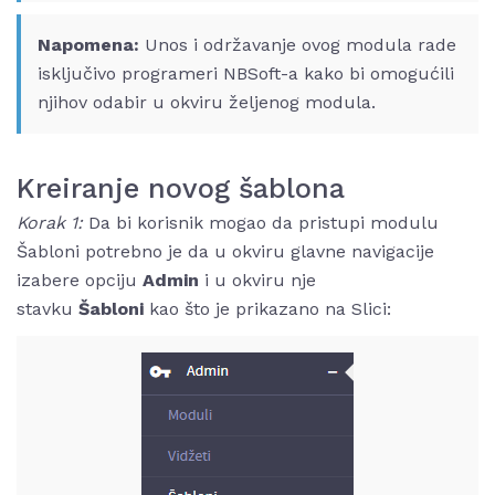
Napomena:
Unos i održavanje ovog modula rade
isključivo programeri NBSoft-a kako bi omogućili
njihov odabir u okviru željenog modula.
Kreiranje novog šablona
Korak 1:
Da bi korisnik mogao da pristupi modulu
Šabloni potrebno je da u okviru glavne navigacije
izabere opciju
Admin
i u okviru nje
stavku
Šabloni
kao što je prikazano na Slici: