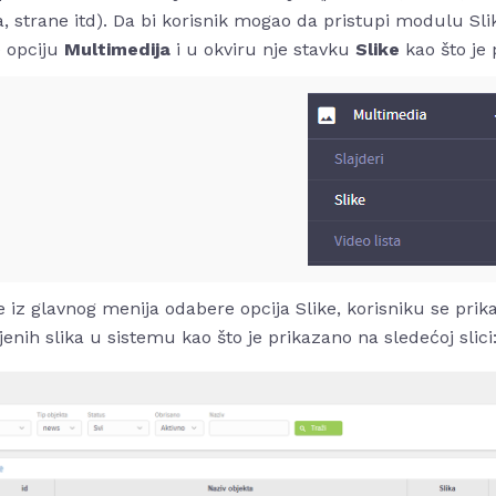
, strane itd). Da bi korisnik mogao da pristupi modulu Sli
e opciju
Multimedija
i u okviru nje stavku
Slike
kao što je 
 iz glavnog menija odabere opcija Slike, korisniku se prik
jenih slika u sistemu kao što je prikazano na sledećoj slici