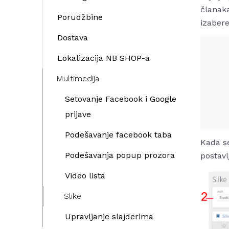
članaka
Porudžbine
izaber
Dostava
Lokalizacija NB SHOP-a
Multimedija
Setovanje Facebook i Google
prijave
Podešavanje facebook taba
Kada se
Podešavanja popup prozora
postavl
Video lista
Slike
Upravljanje slajderima