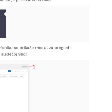
risniku se prikaže modul za pregled i
sledećoj Slici: