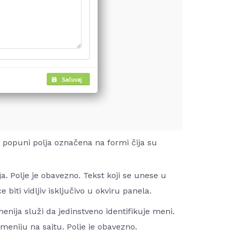
o popuni polja označena na formi čija su
a. Polje je obavezno. Tekst koji se unese u
 biti vidljiv isključivo u okviru panela.
enija služi da jedinstveno identifikuje meni.
 meniju na sajtu. Polje je obavezno.