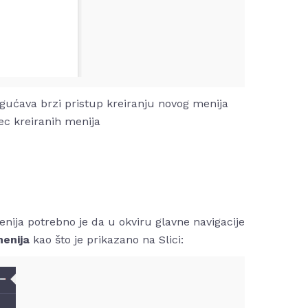
gućava brzi pristup kreiranju novog menija
ec kreiranih menija
ija potrebno je da u okviru glavne navigacije
menija
kao što je prikazano na Slici: