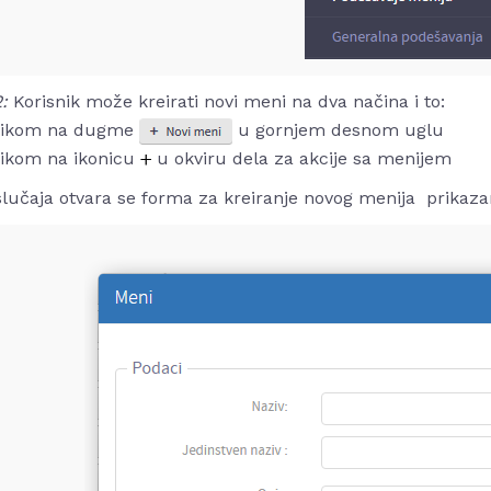
2:
Korisnik može kreirati novi meni na dva načina i to:
likom na dugme
u gornjem desnom uglu
likom na ikonicu
u okviru dela za akcije sa menijem
lučaja otvara se forma za kreiranje novog menija prikazan