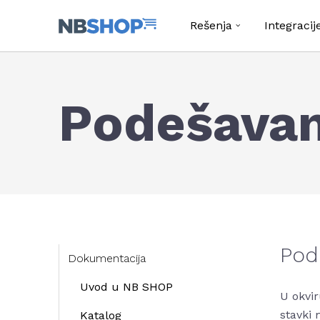
Rešenja
Integracij
Podešavan
Pod
Dokumentacija
Uvod u NB SHOP
U okvir
stavki 
Katalog