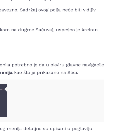
bavezno. Sadržaj ovog polja neće biti vidljiv
likom na dugme Sačuvaj, uspešno je kreiran
ija potrebno je da u okviru glavne navigacije
menija
kao što je prikazano na Slici:
og menija detaljno su opisani u poglavlju