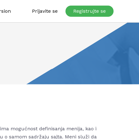
rsion
Prijavite se
Registrujte se
 ima mogućnost definisanja menija, kao i
ku o samom sadržaju sajta. Meni služi da