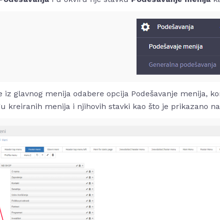
 iz glavnog menija odabere opcija Podešavanje menija, ko
u kreiranih menija i njihovih stavki kao što je prikazano na 