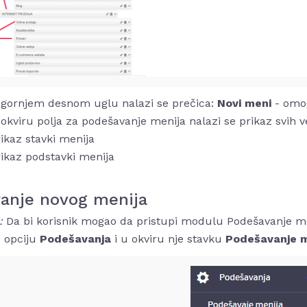
 gornjem desnom uglu nalazi se prečica:
Novi meni
- omo
okviru polja za podešavanje menija nalazi se prikaz svih v
ikaz stavki menija
ikaz podstavki menija
ranje novog menija
1:
Da bi korisnik mogao da pristupi modulu Podešavanje men
e opciju
Podešavanja
i u okviru nje stavku
Podešavanje 