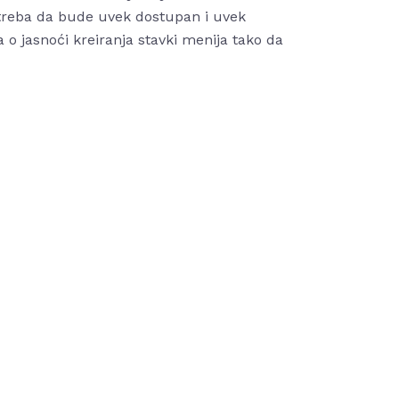
ni treba da bude uvek dostupan i uvek
 o jasnoći kreiranja stavki menija tako da