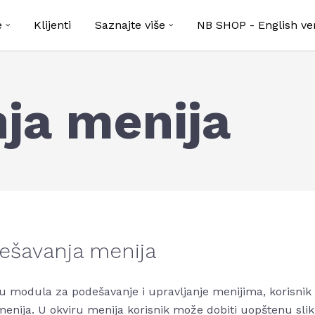
e
Klijenti
Saznajte više
NB SHOP - English ve
ja menija
ešavanja menija
u modula za podešavanje i upravljanje menijima, korisnik
menija. U okviru menija korisnik može dobiti uopštenu sli