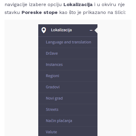
navigacije izabere opciju
Lokalizacija
i u okviru nje
stavku
Poreske stope
kao što je prikazano na Slici: