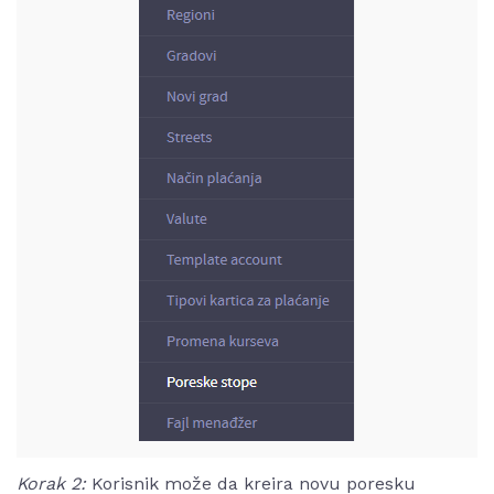
Korak 2:
Korisnik može da kreira novu poresku