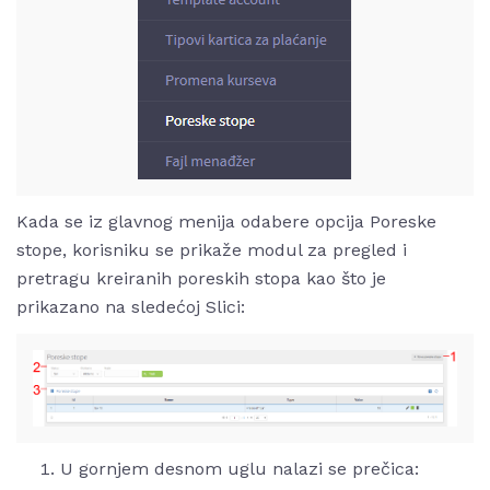
Kada se iz glavnog menija odabere opcija Poreske
stope, korisniku se prikaže modul za pregled i
pretragu kreiranih poreskih stopa kao što je
prikazano na sledećoj Slici:
U gornjem desnom uglu nalazi se prečica: