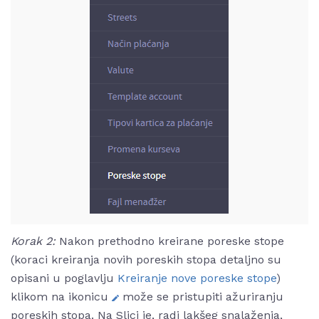
Korak 2:
Nakon prethodno kreirane poreske stope
(koraci kreiranja novih poreskih stopa detaljno su
opisani u poglavlju
Kreiranje nove poreske stope
)
klikom na ikonicu
može se pristupiti ažuriranju
poreskih stopa. Na Slici je, radi lakšeg snalaženja,