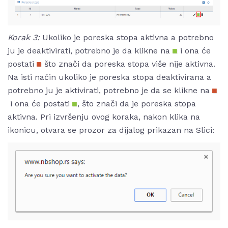
Korak 3:
Ukoliko je poreska stopa aktivna a potrebno
ju je deaktivirati, potrebno je da klikne na
i ona će
postati
što znači da poreska stopa više nije aktivna.
Na isti način ukoliko je poreska stopa deaktivirana a
potrebno ju je aktivirati, potrebno je da se klikne na
i ona će postati
, što znači da je poreska stopa
aktivna. Pri izvršenju ovog koraka, nakon klika na
ikonicu, otvara se prozor za dijalog prikazan na Slici: