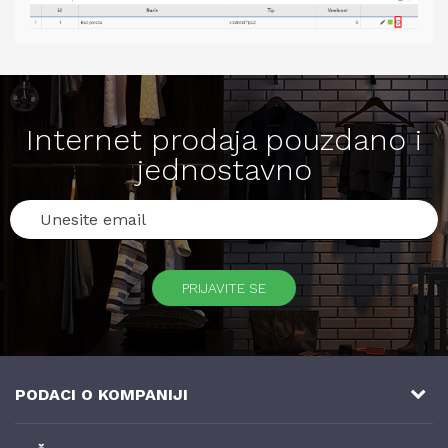
Internet prodaja pouzdano i
jednostavno
PRIJAVITE SE
PODACI O KOMPANIJI
NB SOFT