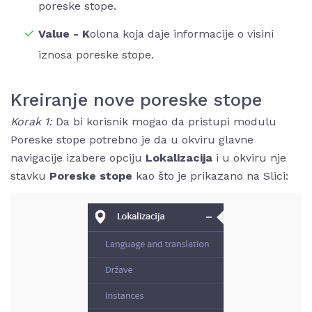
poreske stope.
Value - K
olona koja daje informacije o visini
iznosa poreske stope.
Kreiranje nove poreske stope
Korak 1:
Da bi korisnik mogao da pristupi modulu
Poreske stope potrebno je da u okviru glavne
navigacije izabere opciju
Lokalizacija
i u okviru nje
stavku
Poreske stope
kao što je prikazano na Slici: