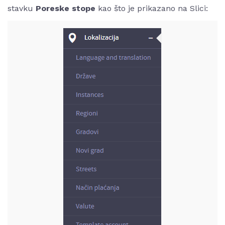
stavku
Poreske stope
kao što je prikazano na Slici: