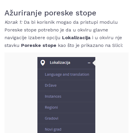
Ažuriranje poreske stope
Korak 1:
Da bi korisnik mogao da pristupi modulu
Poreske stope potrebno je da u okviru glavne
navigacije izabere opciju
Lokalizacija
i u okviru nje
stavku
Poreske stope
kao što je prikazano na Slici: