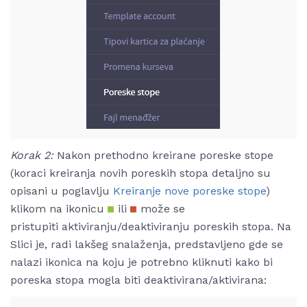
Korak 2:
Nakon prethodno kreirane poreske stope
(koraci kreiranja novih poreskih stopa detaljno su
opisani u poglavlju
Kreiranje nove poreske stope
)
klikom na ikonicu
ili
može se
pristupiti aktiviranju/deaktiviranju poreskih stopa. Na
Slici je, radi lakšeg snalaženja, predstavljeno gde se
nalazi ikonica na koju je potrebno kliknuti kako bi
poreska stopa mogla biti deaktivirana/aktivirana: