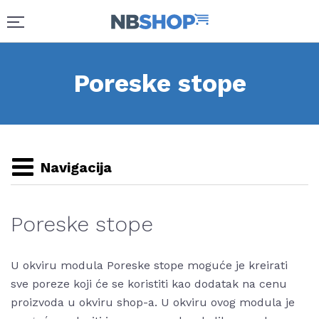
Poreske stope
Navigacija
Poreske stope
U okviru modula Poreske stope moguće je kreirati
sve poreze koji će se koristiti kao dodatak na cenu
proizvoda u okviru shop-a. U okviru ovog modula je