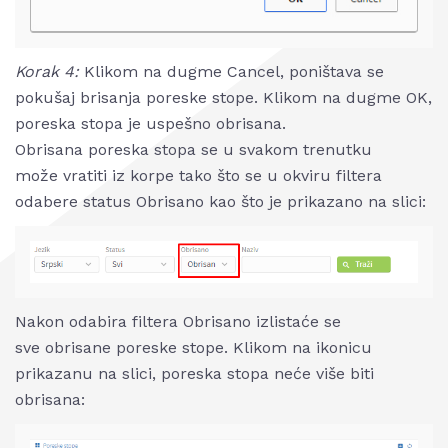
Korak 4:
Klikom na dugme Cancel, poništava se
pokušaj brisanja poreske stope. Klikom na dugme OK,
poreska stopa je uspešno obrisana.
Obrisana poreska stopa se u svakom trenutku
može vratiti iz korpe tako što se u okviru filtera
odabere status Obrisano kao što je prikazano na slici:
Nakon odabira filtera Obrisano izlistaće se
sve obrisane poreske stope. Klikom na ikonicu
prikazanu na slici, poreska stopa neće više biti
obrisana: