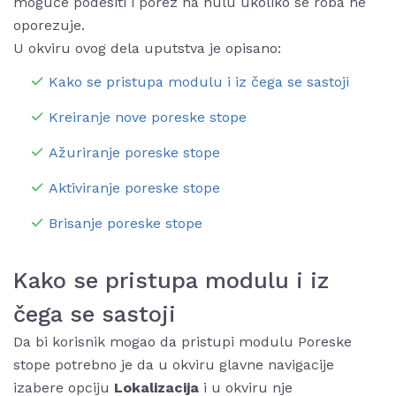
moguće podesiti i porez na nulu ukoliko se roba ne
oporezuje.
U okviru ovog dela uputstva je opisano:
Kako se pristupa modulu i iz čega se sastoji
Kreiranje nove poreske stope
Ažuriranje poreske stope
Aktiviranje poreske stope
Brisanje poreske stope
Kako se pristupa modulu i iz
čega se sastoji
Da bi korisnik mogao da pristupi modulu Poreske
stope potrebno je da u okviru glavne navigacije
izabere opciju
Lokalizacija
i u okviru nje