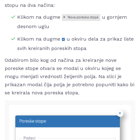
stopu na dva načina:
Klikom na dugme
u gornjem
desnom uglu
Klikom na dugme
u okviru dela za prikaz liste
svih kreiranih poreskih stopa
Odabirom bilo kog od načina za kreiranje nove
poreske stope otvara se modal u okviru kojeg se
mogu menjati vrednosti željenih polja. Na slici je
prikazan modal čija polja je potrebno popuniti kako bi
se kreirala nova poreska stopa.