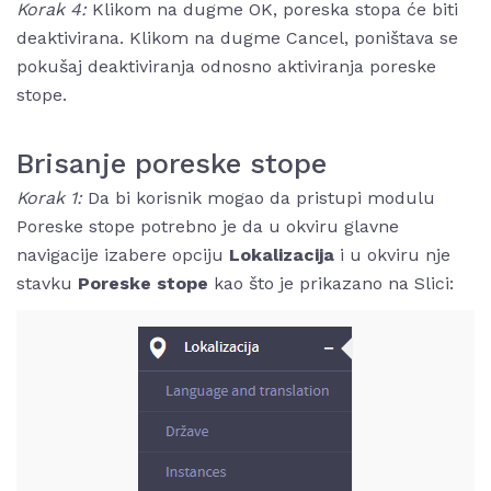
Korak 4:
Klikom na dugme OK, poreska stopa će biti
deaktivirana. Klikom na dugme Cancel, poništava se
pokušaj deaktiviranja odnosno aktiviranja poreske
stope.
Brisanje poreske stope
Korak 1:
Da bi korisnik mogao da pristupi modulu
Poreske stope potrebno je da u okviru glavne
navigacije izabere opciju
Lokalizacija
i u okviru nje
stavku
Poreske stope
kao što je prikazano na Slici: