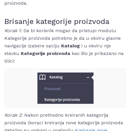
proizvoda.
Brisanje kategorije proizvoda
Korak 1:
Da bi korisnik mogao da pristupi modulu
Kategorije proizvoda potrebno je da u okviru glavne
navigacije izabere opciju
Katalog
i u okviru nje
stavku
Kategorije proizvoda
kao što je prikazano na
Slici:
Korak 2:
Nakon prethodno kreiranih kategorija
proizvoda (koraci kreiranja nove kategorije proizvoda
detaljno su opisani u poglavlju
Kreiranje nov
e