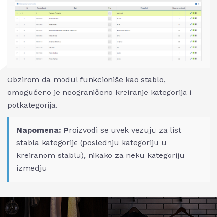
Obzirom da modul funkcioniše kao stablo,
omogućeno je neograničeno kreiranje kategorija i
potkategorija.
Napomena: P
roizvodi se uvek vezuju za list
stabla kategorije (poslednju kategoriju u
kreiranom stablu), nikako za neku kategoriju
izmedju