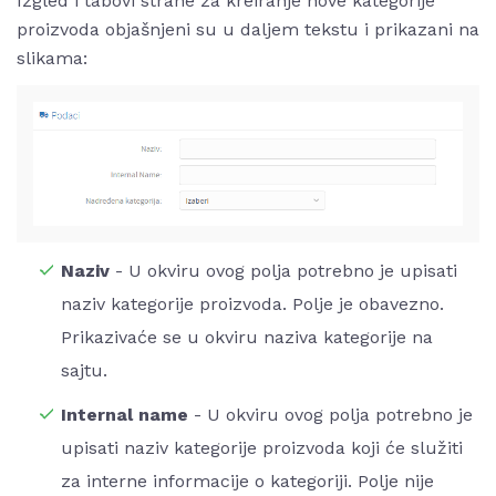
Izgled i tabovi strane za kreiranje nove kategorije
proizvoda objašnjeni su u daljem tekstu i prikazani na
slikama:
Naziv
- U okviru ovog polja potrebno je upisati
naziv kategorije proizvoda. Polje je obavezno.
Prikazivaće se u okviru naziva kategorije na
sajtu.
Internal name
- U okviru ovog polja potrebno je
upisati naziv kategorije proizvoda koji će služiti
za interne informacije o kategoriji. Polje nije