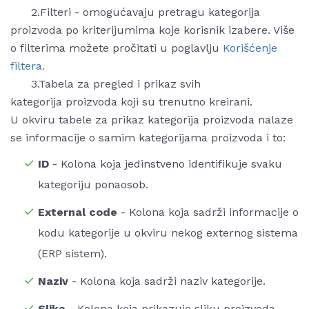
2.Filteri - omogućavaju pretragu kategorija
proizvoda po kriterijumima koje korisnik izabere. Više
o filterima možete pročitati u poglavlju
Korišćenje
filtera.
3.Tabela za pregled i prikaz svih
kategorija proizvoda koji su trenutno kreirani.
U okviru tabele za prikaz kategorija proizvoda nalaze
se informacije o samim kategorijama proizvoda i to:
ID
- Kolona koja jedinstveno identifikuje svaku
kategoriju ponaosob.
External code
- Kolona koja sadrži informacije o
kodu kategorije u okviru nekog externog sistema
(ERP sistem).
Naziv
- Kolona koja sadrži naziv kategorije.
Slika
- Kolona koja prikazuje sliku proizvoda