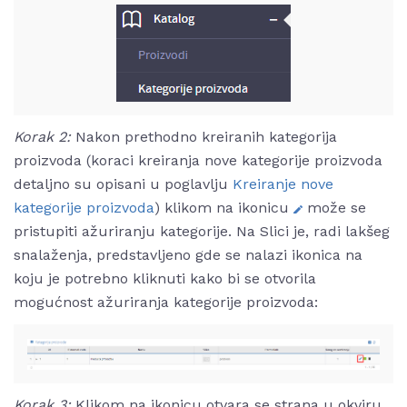
Korak 2:
Nakon prethodno kreiranih kategorija
proizvoda (koraci kreiranja nove kategorije proizvoda
detaljno su opisani u poglavlju
Kreiranje nove
kategorije proizvoda
) klikom na ikonicu
može se
pristupiti ažuriranju kategorije. Na Slici je, radi lakšeg
snalaženja, predstavljeno gde se nalazi ikonica na
koju je potrebno kliknuti kako bi se otvorila
mogućnost ažuriranja kategorije proizvoda:
Korak 3:
Klikom na ikonicu
otvara se strana u okviru