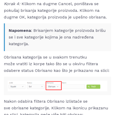
Korak 4:
Klikom na dugme Cancel, poništava se
pokušaj brisanja kategorije proizvoda. Klikom na
dugme OK, kategorija proizvoda je upešno obrisana.
Napomena
: Brisanjem kategorije proizvoda brišu
se i sve kategorije kojima je ona nadređena
kategorija.
Obrisana kategorija se u svakom trenutku
može vratiti iz korpe tako što se u okviru filtera
odabere status Obrisano kao što je prikazano na slici:
Nakon odabira filtera Obrisano izlistaće se
sve obrisane kategorije. Klikom na ikonicu prikazanu
na slici, kategorija neće više biti obrisan: