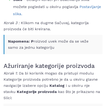
možete pogledati u okviru poglavlja
Postavljanje
slika.
Korak 3 :
Klikom na dugme Sačuvaj, kategorija
proizvoda će biti kreirana.
Napomena: P
roizvod uvek može da se veže
samo za jednu kategoriju
Ažuriranje kategorije proizvoda
Korak 1:
Da bi korisnik mogao da pristupi modulu
Kategorije proizvoda potrebno je da u okviru glavne
navigacije izabere opciju
Katalog
i u okviru nje
stavku
Kategorije proizvoda
kao što je prikazano na
Slici: