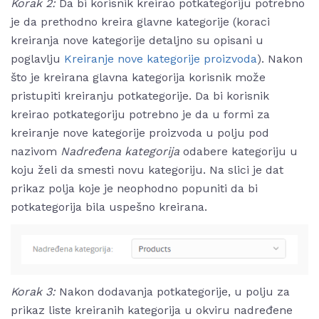
Korak 2:
Da bi korisnik kreirao potkategoriju potrebno
je da prethodno kreira glavne kategorije (koraci
kreiranja nove kategorije detaljno su opisani u
poglavlju
Kreiranje nove kategorije proizvoda
). Nakon
što je kreirana glavna kategorija korisnik može
pristupiti kreiranju potkategorije. Da bi korisnik
kreirao potkategoriju potrebno je da u formi za
kreiranje nove kategorije proizvoda u polju pod
nazivom
Nadređena kategorija
odabere kategoriju u
koju želi da smesti novu kategoriju. Na slici je dat
prikaz polja koje je neophodno popuniti da bi
potkategorija bila uspešno kreirana.
Korak 3:
Nakon dodavanja potkategorije, u polju za
prikaz liste kreiranih kategorija u okviru nadređene