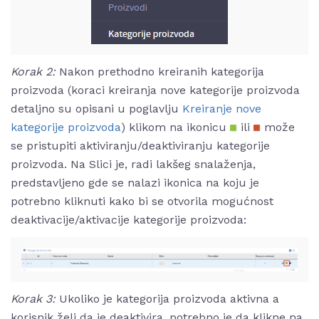
Korak 2:
Nakon prethodno kreiranih kategorija
proizvoda (koraci kreiranja nove kategorije proizvoda
detaljno su opisani u poglavlju
Kreiranje nove
kategorije proizvoda
) klikom na ikonicu
ili
može
se pristupiti aktiviranju/deaktiviranju kategorije
proizvoda. Na Slici je, radi lakšeg snalaženja,
predstavljeno gde se nalazi ikonica na koju je
potrebno kliknuti kako bi se otvorila mogućnost
deaktivacije/aktivacije kategorije proizvoda:
Korak 3:
Ukoliko je kategorija proizvoda aktivna a
korisnik želi da je deaktivira, potrebno je da klikne na