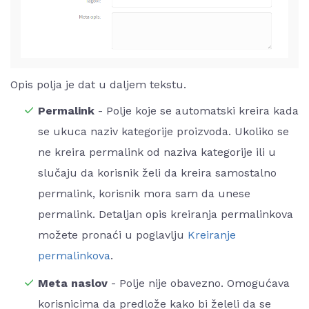
Opis polja je dat u daljem tekstu.
Permalink
- Polje koje se automatski kreira kada
se ukuca naziv kategorije proizvoda. Ukoliko se
ne kreira permalink od naziva kategorije ili u
slučaju da korisnik želi da kreira samostalno
permalink, korisnik mora sam da unese
permalink. Detaljan opis kreiranja permalinkova
možete pronaći u poglavlju
Kreiranje
permalinkova
.
Meta naslov
- Polje nije obavezno. Omogućava
korisnicima da predlože kako bi želeli da se