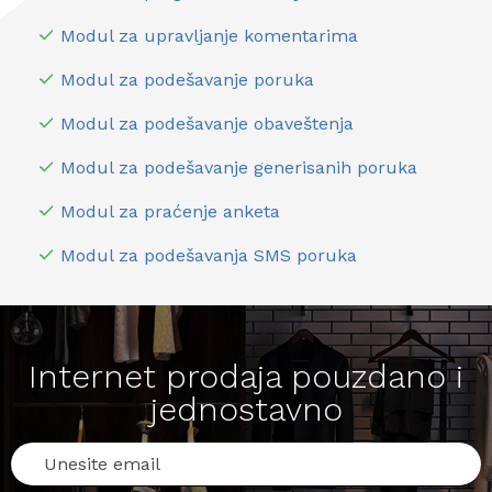
Modul za upravljanje komentarima
Modul za podešavanje poruka
Modul za podešavanje obaveštenja
Modul za podešavanje generisanih poruka
Modul za praćenje anketa
Modul za podešavanja SMS poruka
Internet prodaja pouzdano i
jednostavno