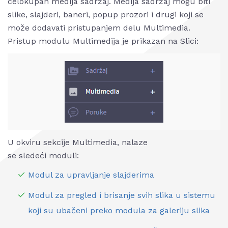
celokupan medija sadržaj. Medija sadržaj mogu biti
slike, slajderi, baneri, popup prozori i drugi koji se
može dodavati pristupanjem delu Multimedia.
Pristup modulu Multimedija je prikazan na Slici:
U okviru sekcije Multimedia, nalaze
se sledeći moduli:
Modul za upravljanje slajderima
Modul za pregled i brisanje svih slika u sistemu
koji su ubačeni preko modula za galeriju slika