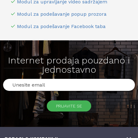
Modul za upravljanje video sadržajem
Modul za podešavanje popup prozora
Modul za podešavanje
Facebook taba
Internet prodaja pouzdano i
jednostavno
PRIJAVITE SE