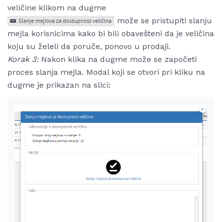
veličine klikom na dugme
može se pristupiti slanju
mejla korisnicima kako bi bili obavešteni da je veličina
koju su želeli da poruče, ponovo u prodaji.
Korak 3:
Nakon klika na dugme može se započeti
proces slanja mejla. Modal koji se otvori pri kliku na
dugme je prikazan na slici: