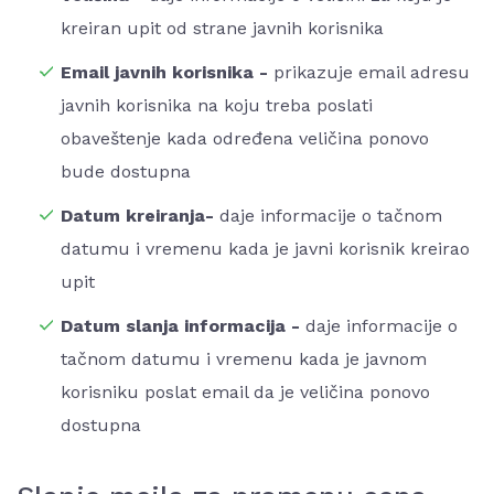
kreiran upit od strane javnih korisnika
Email javnih korisnika -
prikazuje email adresu
javnih korisnika na koju treba poslati
obaveštenje kada određena veličina ponovo
bude dostupna
Datum kreiranja-
daje informacije o tačnom
datumu i vremenu kada je javni korisnik kreirao
upit
Datum slanja informacija -
daje informacije o
tačnom datumu i vremenu kada je javnom
korisniku poslat email da je veličina ponovo
dostupna