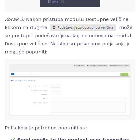
Korak 2:
Nakon pristupa modulu Dostupne veličine
klikom na dugme
može
se pristupiti podešavanjima koji se odnose na modul
Dostupne veličine. Na slici su prikazana polja koja je
moguće popuniti:
Polja koja je potrebno popuniti su:
Send emails to the product user favourites