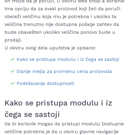
on može da je poruči. U okviru web shop-a korisnik
ima opciju da za svaki proizvod koji želi da poruči
obeleži veličinu koja mu je potrebna i ukoliko ta
veličina trenutno nije dostupna pošalje zahtev da
bude obavešten ukoliko veličina ponovo bude u
prodaji.
U okviru ovog dela uputstva je opisano:
Kako se pristupa modulu i iz čega se sastoji
Slanje mejla za promenu cena proizvoda
Podešavanje dostupnosti
Kako se pristupa modulu i iz
čega se sastoji
Da bi korisnik mogao da pristupi modulu Dostupne
veličine potrebno je da u okviru glavne navigacije