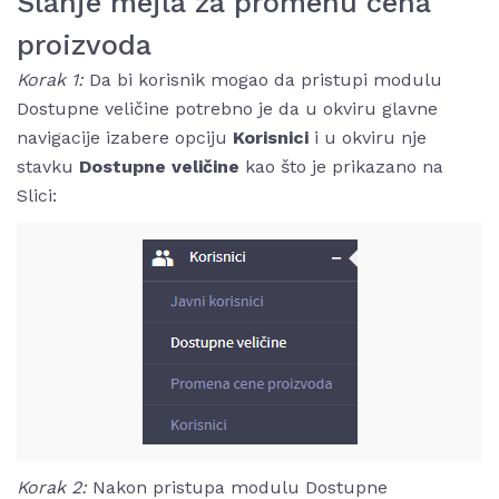
Slanje mejla za promenu cena
proizvoda
Korak 1:
Da bi korisnik mogao da pristupi modulu
Dostupne veličine potrebno je da u okviru glavne
navigacije izabere opciju
Korisnici
i u okviru nje
stavku
Dostupne veličine
kao što je prikazano na
Slici:
Korak 2:
Nakon pristupa modulu Dostupne