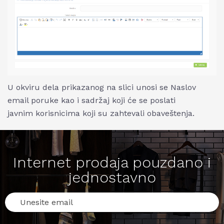
U okviru dela prikazanog na slici unosi se Naslov
email poruke kao i sadržaj koji će se poslati
javnim korisnicima koji su zahtevali obaveštenja.
Internet prodaja pouzdano i
jednostavno