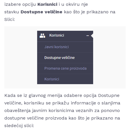
izabere opciju
Korisnici
i u okviru nje
stavku
Dostupne veličine
kao što je prikazano na
Slici:
Kada se iz glavnog menija odabere opcija Dostupne
veličine, korisniku se prikažu informacije o slanjima
obaveštenja javnim korisnicima vezanih za ponovno
dostupne veličine proizvoda kao što je prikazano na
sledećoj slici: