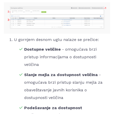
U gornjem desnom uglu nalaze se prečice:
Dostupne veličine
- omogućava brzi
pristup informacijama o dostupnosti
veličina
Slanje mejla za dostupnost veličina
-
omogućava brzi pristup slanju mejla za
obaveštavanje javnih korisnika o
dostupnosti veličina
Podešavanje za dostupnost