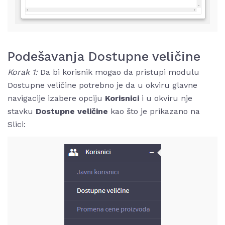
Podešavanja Dostupne veličine
Korak 1:
Da bi korisnik mogao da pristupi modulu
Dostupne veličine potrebno je da u okviru glavne
navigacije izabere opciju
Korisnici
i u okviru nje
stavku
Dostupne veličine
kao što je prikazano na
Slici: