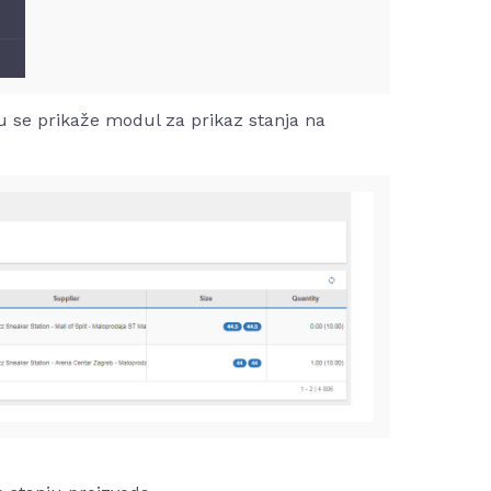
u se prikaže modul za prikaz stanja na