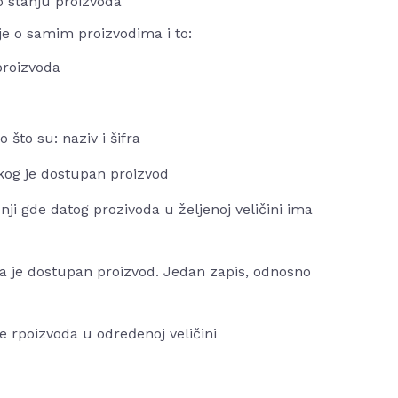
o stanju proizvoda
je o samim proizvodima i to:
proizvoda
 što su: naziv i šifra
 kog je dostupan proizvod
dnji gde datog prozivoda u željenoj veličini ima
ma je dostupan proizvod. Jedan zapis, odnosno
e rpoizvoda u određenoj veličini