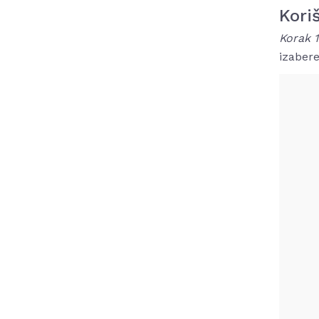
Koriš
Korak 1
izaber