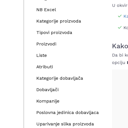
U okvir
NB Excel
Ka
Kategorije proizvoda
Ko
Tipovi proizvoda
Proizvodi
Kako
Da bi k
Liste
opciju
Atributi
Kategorije dobavljača
Dobavljači
Kompanije
Poslovna jedinica dobavljaca
Uparivanje slika proizvoda