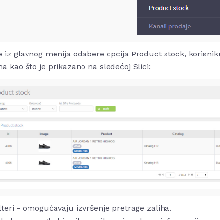
 iz glavnog menija odabere opcija Product stock, korisnik
a kao što je prikazano na sledećoj Slici:
lteri - omogućavaju izvršenje pretrage zaliha.