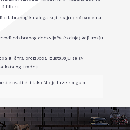
i filteri:
odi odabranog kataloga koji imaju proizvode na
oizvodi odabranog dobavljača (radnje) koji imaju
da ili šifra proizvoda izlistavaju se svi
a katalog i radnju
ombinovati ih i tako što je brže moguće