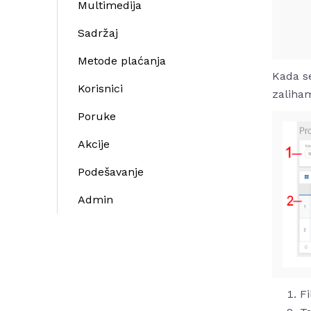
Multimedija
Sadržaj
Metode plaćanja
Kada se
Korisnici
zaliham
Poruke
Akcije
Podešavanje
Admin
Fi