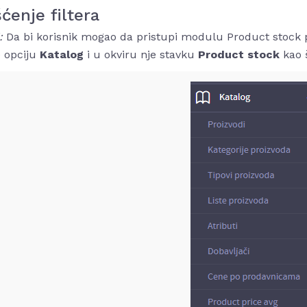
ćenje filtera
:
Da bi korisnik mogao da pristupi modulu Product stock p
e opciju
Katalog
i u okviru nje stavku
Product stock
kao 