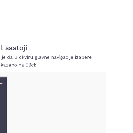
 sastoji
je da u okviru glavne navigacije izabere
ikazano na Slici: