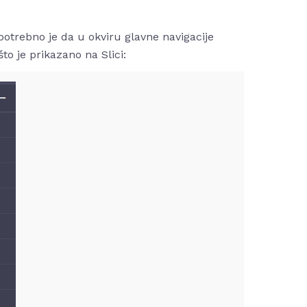
otrebno je da u okviru glavne navigacije
što je prikazano na Slici: