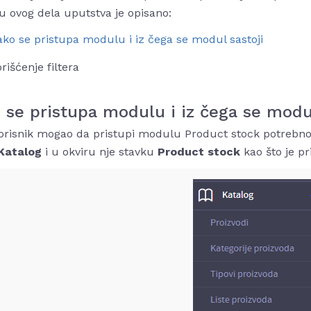
u ovog dela uputstva je opisano:
ko se pristupa modulu i iz čega se modul sastoji
rišćenje filtera
 se pristupa modulu i iz čega se modul
orisnik mogao da pristupi modulu Product stock potrebno 
Katalog
i u okviru nje stavku
Product stock
kao što je pr