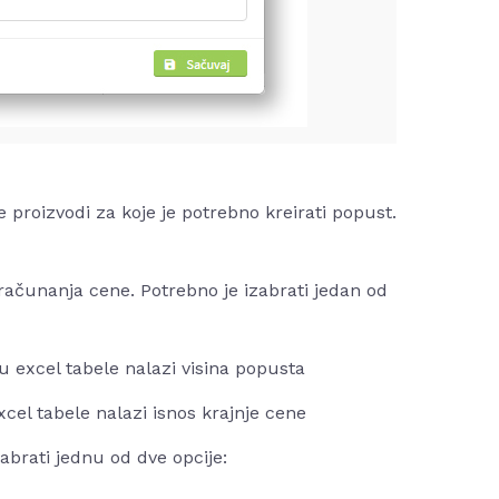
 proizvodi za koje je potrebno kreirati popust.
 računanja cene. Potrebno je izabrati jedan od
 excel tabele nalazi visina popusta
cel tabele nalazi isnos krajnje cene
abrati jednu od dve opcije: