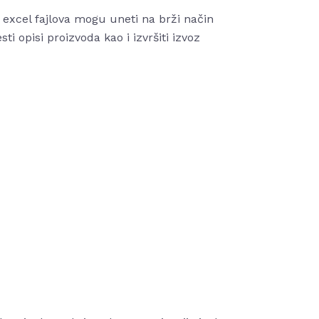
 excel fajlova mogu uneti na brži način
sti opisi proizvoda kao i izvršiti izvoz