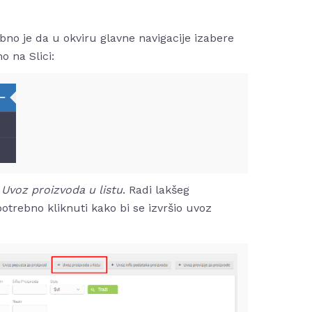
no je da u okviru glavne navigacije izabere
o na Slici:
u
Uvoz proizvoda u listu
. Radi lakšeg
potrebno kliknuti kako bi se izvršio uvoz