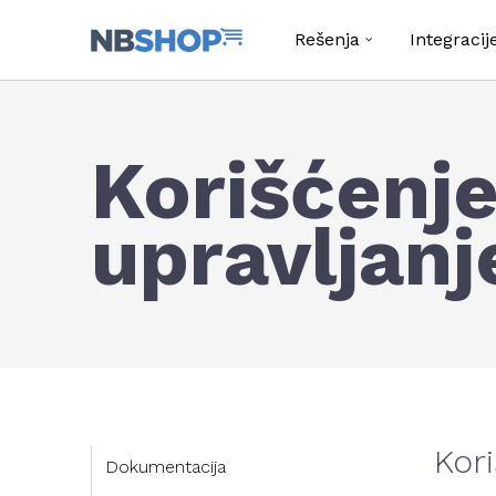
Rešenja
Integracij
Korišćenje
upravljan
Kori
Dokumentacija