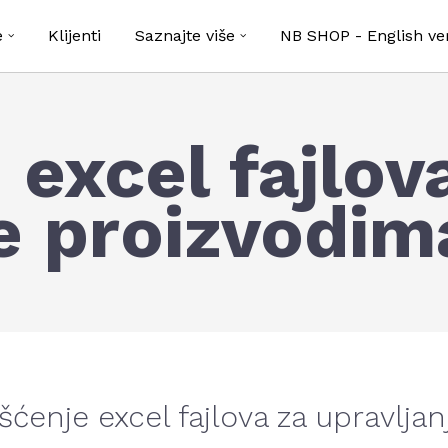
e
Klijenti
Saznajte više
NB SHOP - English ve
 excel fajlov
je proizvodim
šćenje excel fajlova za upravlja