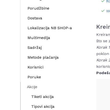
R
Porudžbine
W
Dostava
Krei
Lokalizacija NB SHOP-a
Kreiran
Multimedija
što se 
Korak 
Sadržaj
poklon 
Metode plaćanja
Korak 
korisni
Korisnici
Podeša
Poruke
Akcije
Tiketi akcija
Tipovi akcija