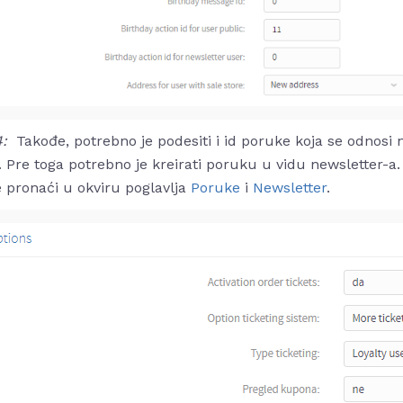
4:
Takođe, potrebno je podesiti i id poruke koja se odnosi
i. Pre toga potrebno je kreirati poruku u vidu newsletter-a
 pronaći u okviru poglavlja
Poruke
i
Newsletter
.