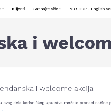
e
Klijenti
Saznajte više
NB SHOP - English ve
ka i welcom
endanska i welcome akcija
ru ovog dela korisničkog uputstva možete pronaći načine 