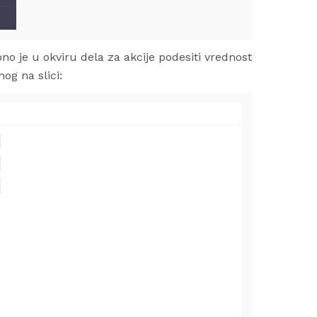
 je u okviru dela za akcije podesiti vrednost
og na slici: