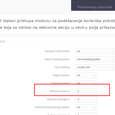
3:
Nakon pristupa modulu za podešavanje korisnika potrebno
je koja se odnosi na welcome akciju u okviru polja prikazan