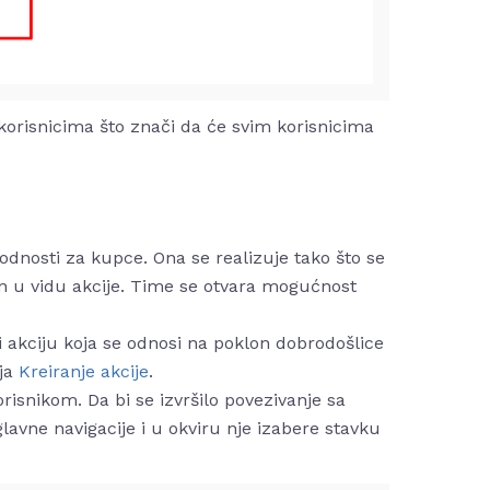
korisnicima što znači da će svim korisnicima
dnosti za kupce. Ona se realizuje tako što se
ran u vidu akcije. Time se otvara mogućnost
i akciju koja se odnosi na poklon dobrodošlice
lja
Kreiranje akcije
.
orisnikom. Da bi se izvršilo povezivanje sa
lavne navigacije
i u okviru nje izabere stavku