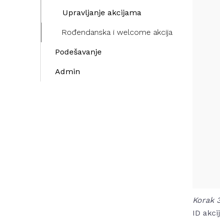
Upravljanje akcijama
Rođendanska i welcome akcija
Podešavanje
Admin
Korak 
ID akci