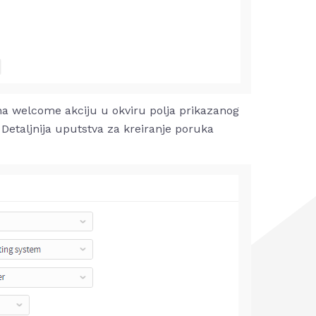
 na welcome akciju u okviru polja prikazanog
. Detaljnija uputstva za kreiranje poruka