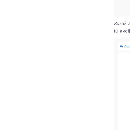
Korak 
ID akci