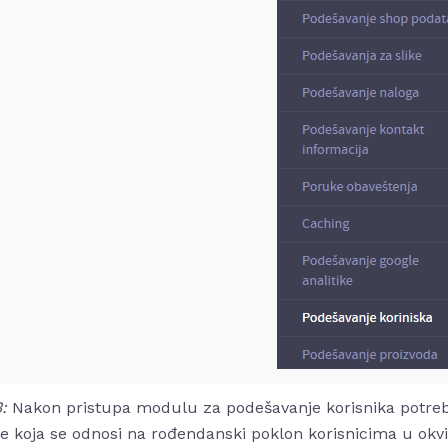
3:
Nakon pristupa modulu za podešavanje korisnika potrebno
je koja se odnosi na rođendanski poklon korisnicima u okvir