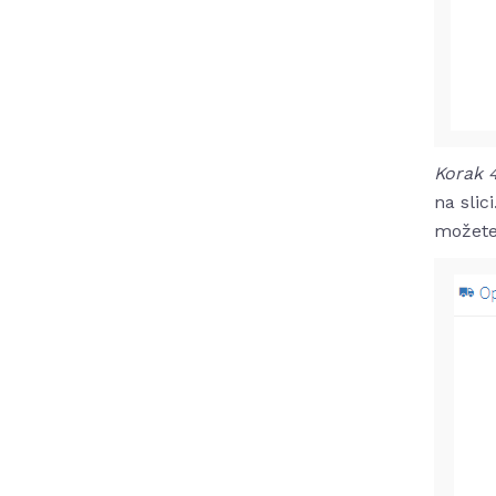
Korak 
na slic
možete