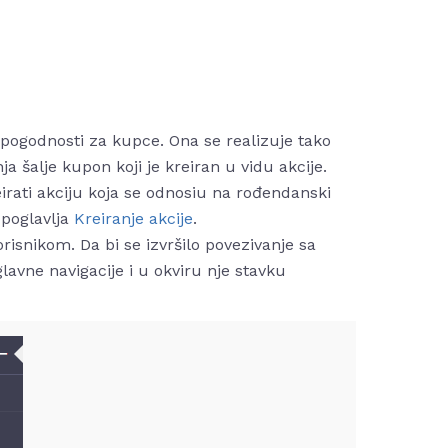
pogodnosti za kupce. Ona se realizuje tako
a šalje kupon koji je kreiran u vidu akcije.
irati akciju koja se odnosiu na rođendanski
 poglavlja
Kreiranje akcije
.
orisnikom. Da bi se izvršilo povezivanje sa
lavne navigacije
i u okviru nje stavku