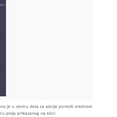
 je u okviru dela za akcije poresiti vrednost
u polja prikazanog na slici: