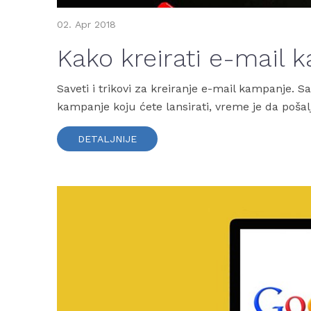
02.
Apr
2018
Kako kreirati e-mail 
Saveti i trikovi za kreiranje e-mail kampanje. Sad
kampanje koju ćete lansirati, vreme je da pošalj
DETALJNIJE