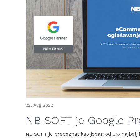
22.
Aug
2022
NB SOFT je Google Pr
NB SOFT je prepoznat kao jedan od 3% najboljih