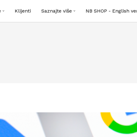
e
Klijenti
Saznajte više
NB SHOP - English ve