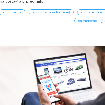
ema postavljaju pred njih.
ecommerce
ecommerce-advertising
ecommerce-ma
ecommerce-ogla