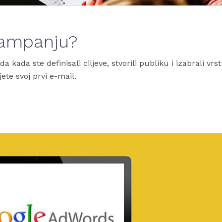
kampanju?
a kada ste definisali ciljeve, stvorili publiku i izabrali vrs
ete svoj prvi e-mail.