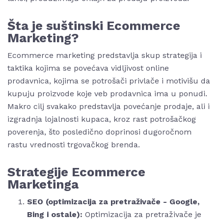
Šta je suštinski Ecommerce
Marketing?
Ecommerce marketing predstavlja skup strategija i
taktika kojima se povećava vidljivost online
prodavnica, kojima se potrošači privlače i motivišu da
kupuju proizvode koje veb prodavnica ima u ponudi.
Makro cilj svakako predstavlja povećanje prodaje, ali i
izgradnja lojalnosti kupaca, kroz rast potrošačkog
poverenja, što posledično doprinosi dugoročnom
rastu vrednosti trgovačkog brenda.
Strategije Ecommerce
Marketinga
SEO (optimizacija za pretraživače - Google,
Bing i ostale):
Optimizacija za pretraživače je