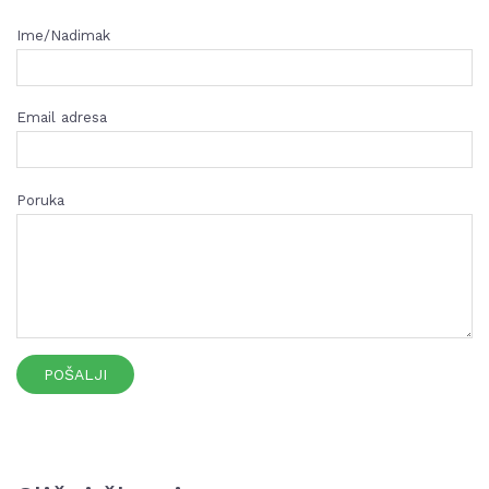
Ime/Nadimak
Email adresa
Poruka
POŠALJI