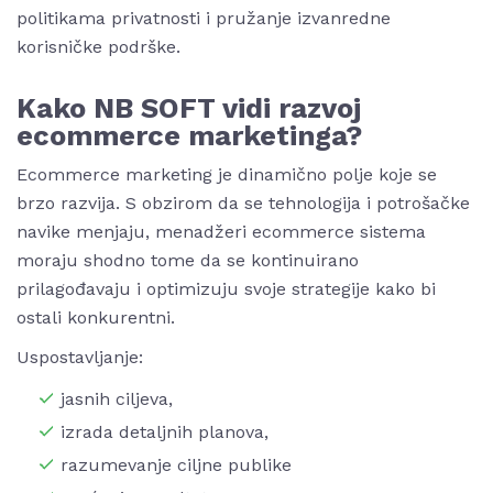
politikama privatnosti i pružanje izvanredne
korisničke podrške.
Kako NB SOFT vidi razvoj
ecommerce marketinga?
Ecommerce marketing je dinamično polje koje se
brzo razvija. S obzirom da se tehnologija i potrošačke
navike menjaju, menadžeri ecommerce sistema
moraju shodno tome da se kontinuirano
prilagođavaju i optimizuju svoje strategije kako bi
ostali konkurentni.
Uspostavljanje:
jasnih ciljeva,
izrada detaljnih planova,
razumevanje ciljne publike