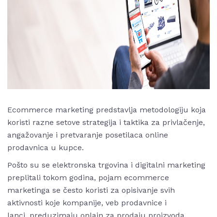
Ecommerce marketing
predstavlja metodologiju koja
koristi razne setove strategija i taktika za privlačenje,
angažovanje i pretvaranje posetilaca online
prodavnica u kupce.
Pošto su se elektronska trgovina i digitalni marketing
preplitali tokom godina, pojam ecommerce
marketinga se često koristi za opisivanje svih
aktivnosti koje kompanije, veb prodavnice i
lanci, preduzimaju onlajn za prodaju proizvoda.