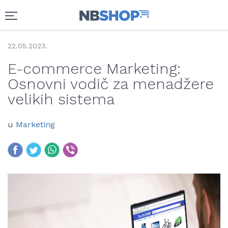
22.05.2023.
E-commerce Marketing:
Osnovni vodič za menadžere
velikih sistema
u
Marketing