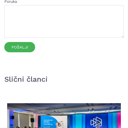
Poruka
POŠALJI
Slični članci