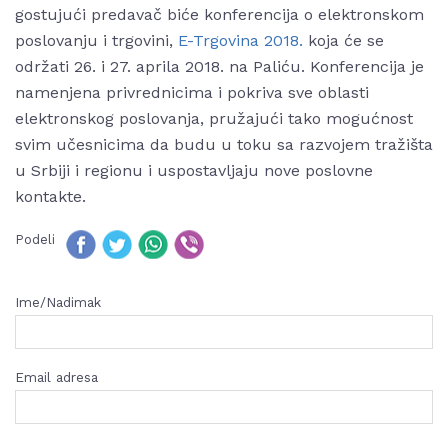
gostujući predavač biće konferencija o elektronskom
poslovanju i trgovini,
E-Trgovina 2018.
koja će se
održati 26. i 27. aprila 2018. na Paliću. Konferencija je
namenjena privrednicima i pokriva sve oblasti
elektronskog poslovanja, pružajući tako mogućnost
svim učesnicima da budu u toku sa razvojem tražišta
u Srbiji i regionu i uspostavljaju nove poslovne
kontakte.
Podeli
Ime/Nadimak
Email adresa