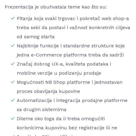
Prezentacija je obuhvatala teme kao što su:
Pitanja koja svaki trgovac i pokretač web shop-a
treba sebi da postavi i važnost konkretnih ciljeva
od samog starta
Najbitnije funkcije i standardne strukture koje
jedna e-Commerce platforma treba da sadrži
Značaj dobrog UX-a, kvaliteta podataka i
mobilne verzije u podizanju prodaje
Mogućnosti NB Shop platforme i jednostavan
proces obavljanja kupovine
Automatizacija i integracija prodajne platforme
sa drugim sistemima
Dileme oko toga da li treba omogućiti
korisnicima kupovinu bez registracije ili ne