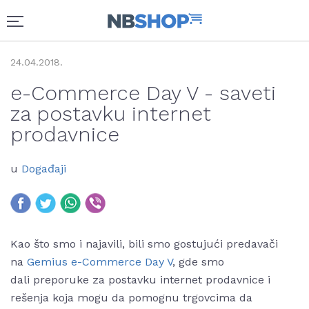
24.04.2018.
e-Commerce Day V - saveti
za postavku internet
prodavnice
u
Događaji
Kao što smo i najavili, bili smo gostujući predavači
na
Gemius e-Commerce Day V
, gde smo
dali preporuke za postavku internet prodavnice i
rešenja koja mogu da pomognu trgovcima da