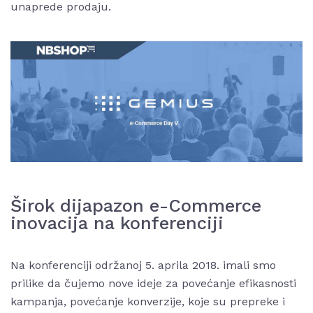
unaprede prodaju.
Širok dijapazon e-Commerce
inovacija na konferenciji
Na konferenciji održanoj 5. aprila 2018. imali smo
prilike da čujemo nove ideje za povećanje efikasnosti
kampanja, povećanje konverzije, koje su prepreke i