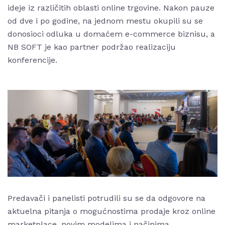
ideje iz različitih oblasti online trgovine. Nakon pauze
od dve i po godine, na jednom mestu okupili su se
donosioci odluka u domaćem e-commerce biznisu, a
NB SOFT je kao partner podržao realizaciju
konferencije.
Predavači i panelisti potrudili su se da odgovore na
aktuelna pitanja o mogućnostima prodaje kroz online
marketplace, novim modelima i načinima