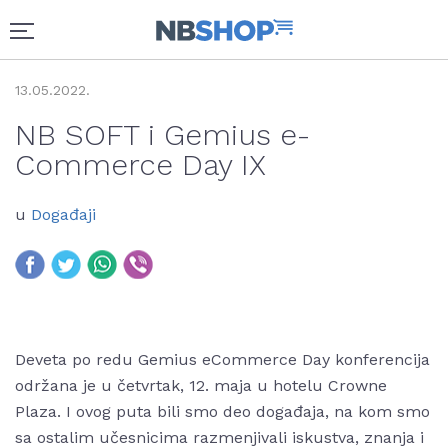
13.05.2022.
NB SOFT i Gemius e-
Commerce Day IX
u
Događaji
Deveta po redu Gemius eCommerce Day konferencija
održana je u četvrtak, 12. maja u hotelu Crowne
Plaza. I ovog puta bili smo deo događaja, na kom smo
sa ostalim učesnicima razmenjivali iskustva, znanja i