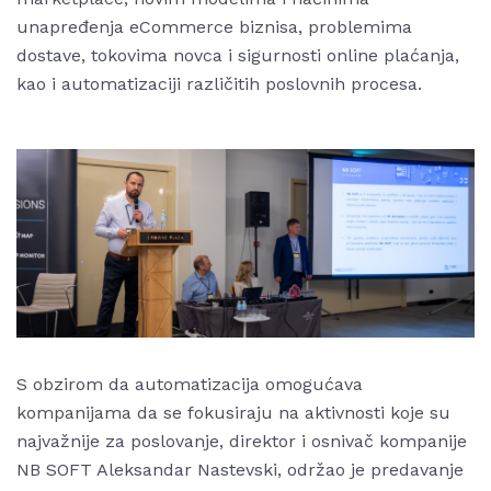
unapređenja eCommerce biznisa, problemima
dostave, tokovima novca i sigurnosti online plaćanja,
kao i automatizaciji različitih poslovnih procesa.
S obzirom da automatizacija omogućava
kompanijama da se fokusiraju na aktivnosti koje su
najvažnije za poslovanje, direktor i osnivač kompanije
NB SOFT Aleksandar Nastevski, održao je predavanje